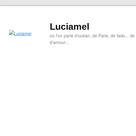
Luciamel
où l'on parle d'océan, de Paris, de fado... de l
d'amour...