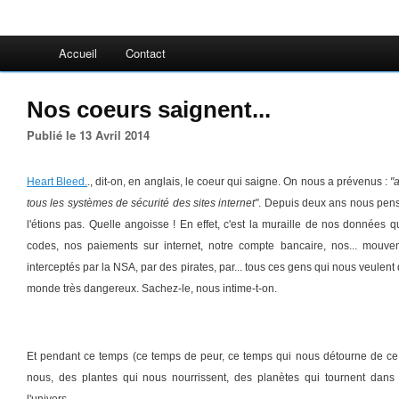
Accueil
Contact
Nos coeurs saignent...
Publié le 13 Avril 2014
Heart Bleed.
., dit-on, en anglais, le coeur qui saigne. On nous a prévenus :
"a
tous les systèmes de sécurité des sites internet"
. Depuis deux ans nous pens
l'étions pas. Quelle angoisse ! En effet, c'est la muraille de nos données qu
codes, nos paiements sur internet, notre compte bancaire, nos... mouvem
interceptés par la NSA, par des pirates, par... tous ces gens qui nous veulent
monde très dangereux. Sachez-le, nous intime-t-on.
Et pendant ce temps (ce temps de peur, ce temps qui nous détourne de ce 
nous, des plantes qui nous nourrissent, des planètes qui tournent dans le