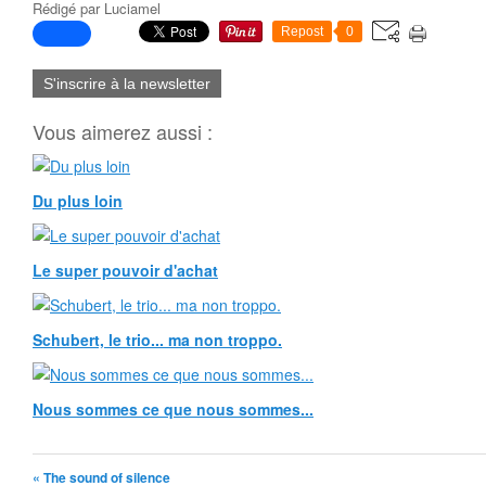
Rédigé par
Luciamel
Repost
0
S'inscrire à la newsletter
Vous aimerez aussi :
Du plus loin
Le super pouvoir d'achat
Schubert, le trio... ma non troppo.
Nous sommes ce que nous sommes...
« The sound of silence