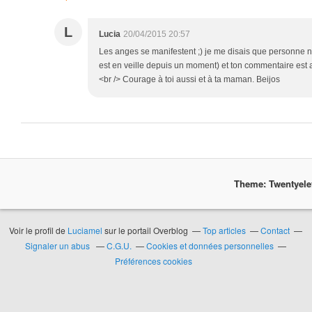
L
Lucia
20/04/2015 20:57
Les anges se manifestent ;) je me disais que personne n'al
est en veille depuis un moment) et ton commentaire est ap
<br /> Courage à toi aussi et à ta maman. Beijos
Theme: Twentyel
Voir le profil de
Luciamel
sur le portail Overblog
Top articles
Contact
Signaler un abus
C.G.U.
Cookies et données personnelles
Préférences cookies