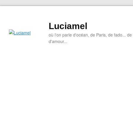
Luciamel
où l'on parle d'océan, de Paris, de fado... de l
d'amour...