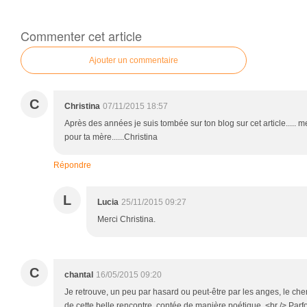
Commenter cet article
Ajouter un commentaire
C
Christina
07/11/2015 18:57
Après des années je suis tombée sur ton blog sur cet article..... m
pour ta mère......Christina
Répondre
L
Lucia
25/11/2015 09:27
Merci Christina.
C
chantal
16/05/2015 09:20
Je retrouve, un peu par hasard ou peut-être par les anges, le ch
de cette belle rencontre, contée de manière poétique. <br /> Parfo