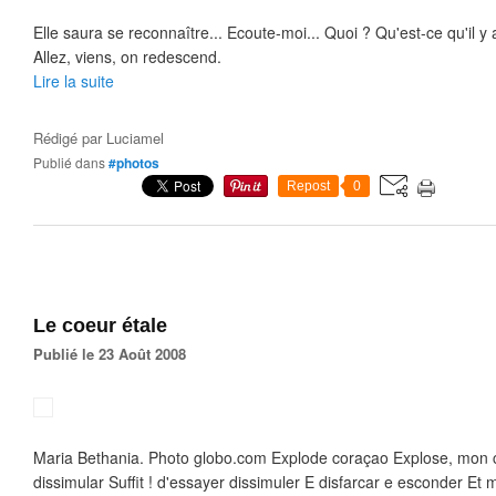
Elle saura se reconnaître... Ecoute-moi... Quoi ? Qu'est-ce qu'il y a 
Allez, viens, on redescend.
Lire la suite
Rédigé par
Luciamel
Publié dans
#photos
Repost
0
Le coeur étale
Publié le 23 Août 2008
Maria Bethania. Photo globo.com Explode coraçao Explose, mon c
dissimular Suffit ! d'essayer dissimuler E disfarcar e esconder Et