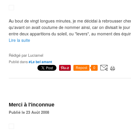
Au bout de vingt longues minutes, je me décidai à rebrousser chem
qu'avant on avait coutume de nommer ainsi, car on divisait le jour 
entre deux apparitions du soleil, ou "levers", au moment des équin
Lire la suite
Rédigé par
Luciamel
Publié dans
#Le bel amant
Repost
0
Merci à l'inconnue
Publié le 23 Août 2008