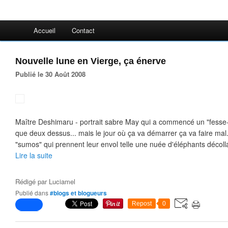
Accueil
Contact
Nouvelle lune en Vierge, ça énerve
Publié le 30 Août 2008
Maître Deshimaru - portrait sabre May qui a commencé un "fesse-b
que deux dessus... mais le jour où ça va démarrer ça va faire ma
"sumos" qui prennent leur envol telle une nuée d'éléphants décolla
Lire la suite
Rédigé par
Luciamel
Publié dans
#blogs et blogueurs
Repost
0