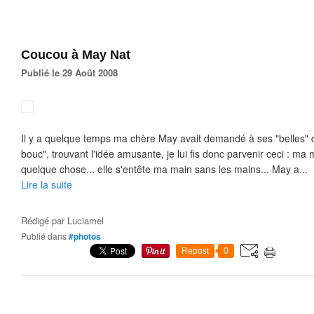
Coucou à May Nat
Publié le 29 Août 2008
Il y a quelque temps ma chère May avait demandé à ses "belles" de
bouc", trouvant l'idée amusante, je lui fis donc parvenir ceci : ma 
quelque chose... elle s'entête ma main sans les mains... May a...
Lire la suite
Rédigé par
Luciamel
Publié dans
#photos
Repost
0