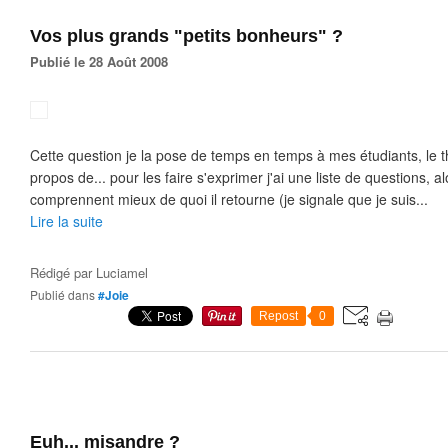
Vos plus grands "petits bonheurs" ?
Publié le 28 Août 2008
Cette question je la pose de temps en temps à mes étudiants, le th
propos de... pour les faire s'exprimer j'ai une liste de questions, al
comprennent mieux de quoi il retourne (je signale que je suis...
Lire la suite
Rédigé par
Luciamel
Publié dans
#Joie
Repost
0
Euh... misandre ?