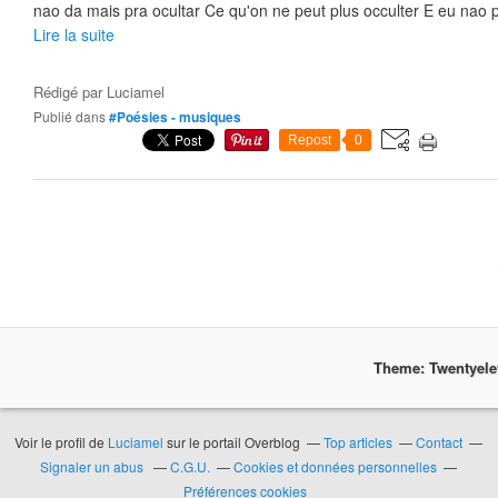
nao da mais pra ocultar Ce qu'on ne peut plus occulter E eu nao 
Lire la suite
Rédigé par
Luciamel
Publié dans
#Poésies - musiques
Repost
0
Theme: Twentyel
Voir le profil de
Luciamel
sur le portail Overblog
Top articles
Contact
Signaler un abus
C.G.U.
Cookies et données personnelles
Préférences cookies