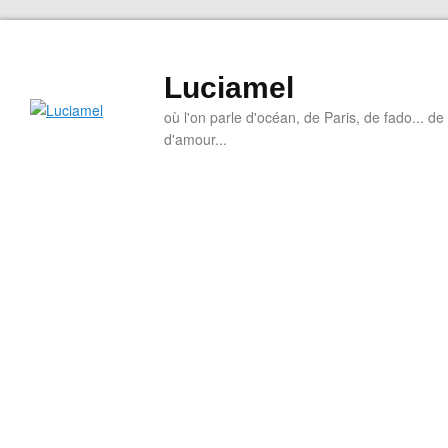
Luciamel
où l'on parle d'océan, de Paris, de fado... de l
d'amour...