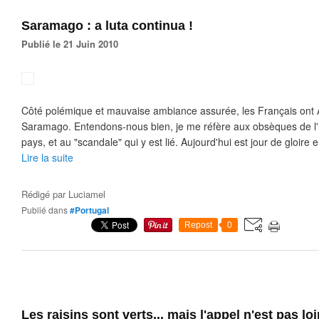
Saramago : a luta continua !
Publié le 21 Juin 2010
Côté polémique et mauvaise ambiance assurée, les Français ont A
Saramago. Entendons-nous bien, je me réfère aux obsèques de l'il
pays, et au "scandale" qui y est lié. Aujourd'hui est jour de gloire e
Lire la suite
Rédigé par
Luciamel
Publié dans
#Portugal
Repost
0
Les raisins sont verts... mais l'appel n'est pas loi