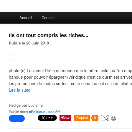
Accueil
Contact
Ils ont tout compris les riches...
Publié le 26 Juin 2010
photo (c) Luciamel Drôle de monde que le nôtre, celui où l'on emp
banque pour pouvoir épargner (véridique c'est ce qui m'est arrivé),
les promotions de toutes sortes : cette semaine est celle du ciném
Lire la suite
Rédigé par
Luciamel
Publié dans
#Politique - société
Repost
0