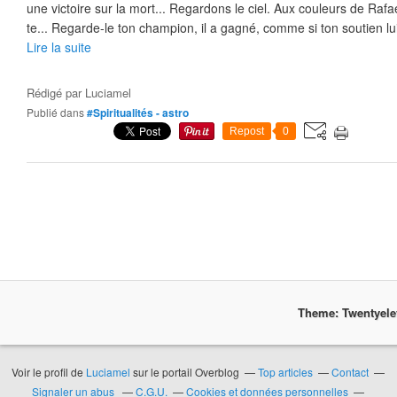
une victoire sur la mort... Regardons le ciel. Aux couleurs de Rafa
te... Regarde-le ton champion, il a gagné, comme si ton soutien lui
Lire la suite
Rédigé par
Luciamel
Publié dans
#Spiritualités - astro
Repost
0
Theme: Twentyel
Voir le profil de
Luciamel
sur le portail Overblog
Top articles
Contact
Signaler un abus
C.G.U.
Cookies et données personnelles