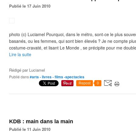
Publié le 17 Juin 2010
photo (c) Luciamel Pourquoi, dans le métro, sont-ce le plus souv
basanés, ou les femmes, qui sont bien élevés ? Je ne compte plus
costume-cravaté, et lisant Le Monde , se précipite pour me double
Lire la suite
Rédigé par
Luciamel
Publié dans
#arts - livres - films -spectacles
Repost
0
KDB : main dans la main
Publié le 11 Juin 2010