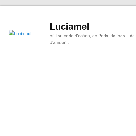
Luciamel
où l'on parle d'océan, de Paris, de fado... de l
d'amour...