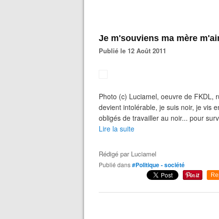
Je m'souviens ma mère m'ai
Publié le 12 Août 2011
Photo (c) Luciamel, oeuvre de FKDL, ru
devient intolérable, je suis noir, je vis
obligés de travailler au noir... pour surv
Lire la suite
Rédigé par
Luciamel
Publié dans
#Politique - société
Re