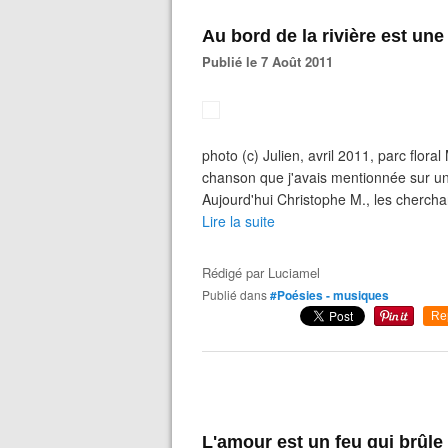
Au bord de la rivière est un
Publié le 7 Août 2011
photo (c) Julien, avril 2011, parc flor
chanson que j'avais mentionnée sur un b
Aujourd'hui Christophe M., les cherchant
Lire la suite
Rédigé par
Luciamel
Publié dans
#Poésies - musiques
Re
L'amour est un feu qui brûle