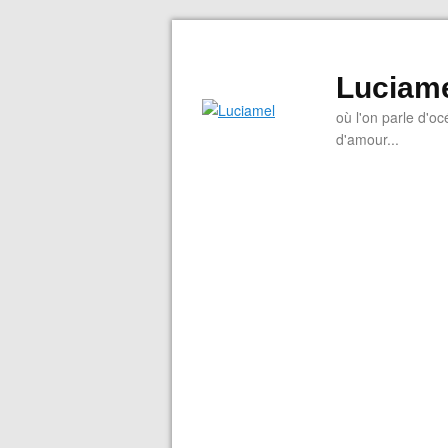
Luciam
où l'on parle d'oc
d'amour...