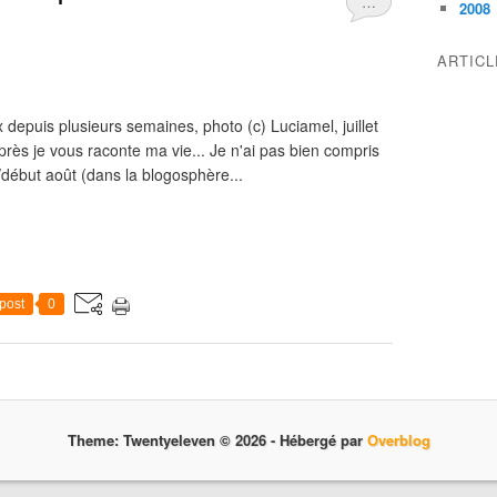
…
2008
ARTIC
depuis plusieurs semaines, photo (c) Luciamel, juillet
après je vous raconte ma vie... Je n'ai pas bien compris
t/début août (dans la blogosphère...
post
0
Theme: Twentyeleven © 2026 -
Hébergé par
Overblog