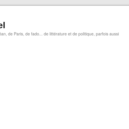
el
éan, de Paris, de fado... de littérature et de politique, parfois aussi