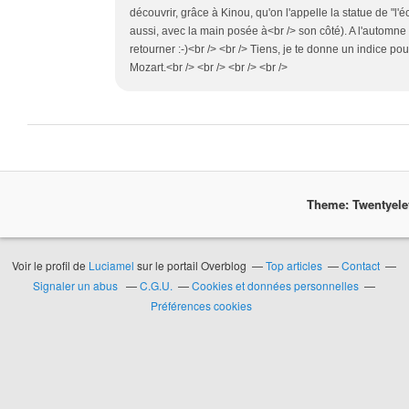
découvrir, grâce à Kinou, qu'on l'appelle la statue de "l'
aussi, avec la main posée à<br /> son côté). A l'automne
retourner :-)<br /> <br /> Tiens, je te donne un indice pou
Mozart.<br /> <br /> <br /> <br />
Theme: Twentyel
Voir le profil de
Luciamel
sur le portail Overblog
Top articles
Contact
Signaler un abus
C.G.U.
Cookies et données personnelles
Préférences cookies