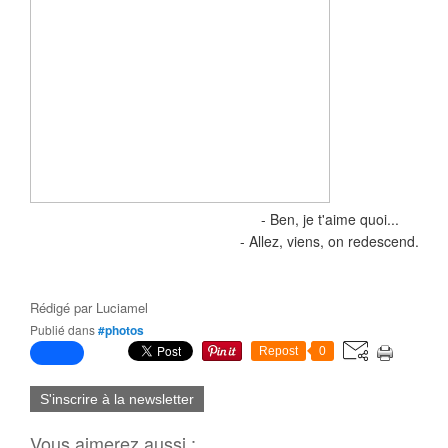
- Ben, je t'aime quoi...
- Allez, viens, on redescend.
Rédigé par
Luciamel
Publié dans
#photos
Repost
0
S'inscrire à la newsletter
Vous aimerez aussi :