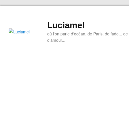
Luciamel
où l'on parle d'océan, de Paris, de fado... de l
d'amour...