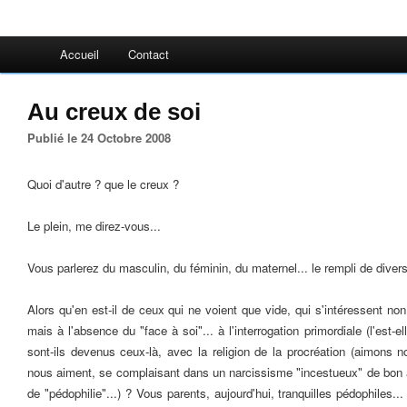
Accueil
Contact
Au creux de soi
Publié le 24 Octobre 2008
Quoi d'autre ? que le creux ?
Le plein, me direz-vous...
Vous parlerez du masculin, du féminin, du maternel... le rempli de diver
Alors qu'en est-il de ceux qui ne voient que vide, qui s'intéressent non 
mais à l'absence du "face à soi"... à l'interrogation primordiale (l'est-el
sont-ils devenus ceux-là, avec la religion de la procréation (aimons 
nous aiment, se complaisant dans un narcissisme "incestueux" de bon a
de "pédophilie"...) ? Vous parents, aujourd'hui, tranquilles pédophiles.