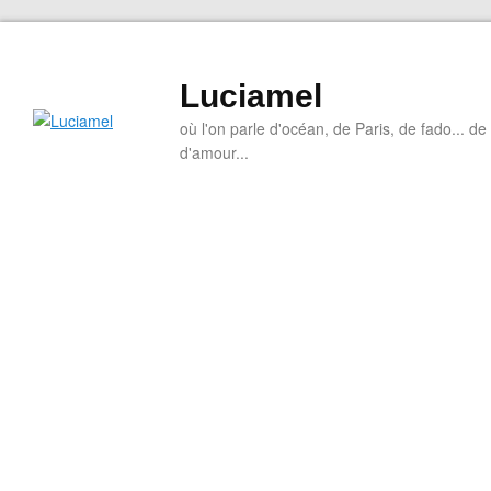
Luciamel
où l'on parle d'océan, de Paris, de fado... de l
d'amour...