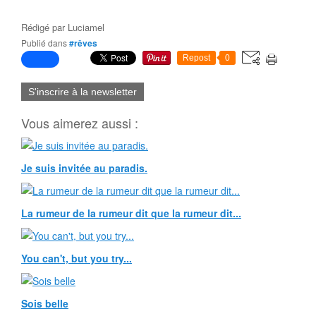
Rédigé par
Luciamel
Publié dans
#rêves
Repost
0
S'inscrire à la newsletter
Vous aimerez aussi :
Je suis invitée au paradis.
La rumeur de la rumeur dit que la rumeur dit...
You can't, but you try...
Sois belle