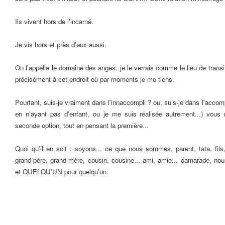
Ils vivent hors de l'incarné.
Je vis hors et près d'eux aussi.
On l'appelle le domaine des anges, je le verrais comme le lieu de transitio
précisément à cet endroit où par moments je me tiens.
Pourtant, suis-je vraiment dans l'innaccompli ? ou, suis-je dans l'accomp
en n'ayant pas d'enfant, ou je me suis réalisée autrement...) vous
seconde option, tout en pensant la première...
Quoi qu'il en soit : soyons... ce que nous sommes, parent, tata, fils, 
grand-père, grand-mère, cousin, cousine... ami, amie... camarade, 
et QUELQU'UN pour quelqu'un.