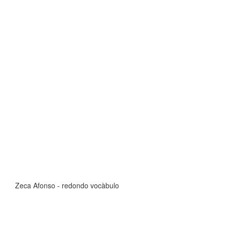
Zeca Afonso - redondo vocàbulo