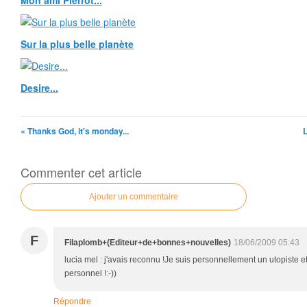
Mon ami Pierrot...
Sur la plus belle planète
Desire...
« Thanks God, it's monday...
L
Commenter cet article
Ajouter un commentaire
F
Filaplomb+(Editeur+de+bonnes+nouvelles)
18/06/2009 05:43
lucia mel : j'avais reconnu !Je suis personnellement un utopiste
personnel !:-))
Répondre