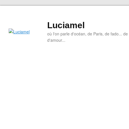
Luciamel
où l'on parle d'océan, de Paris, de fado... de l
d'amour...