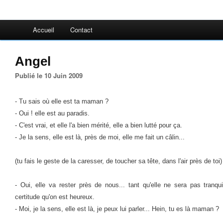
Accueil
Contact
Angel
Publié le 10 Juin 2009
- Tu sais où elle est ta maman ?
- Oui ! elle est au paradis.
- C'est vrai, et elle l'a bien mérité, elle a bien lutté pour ça.
- Je la sens, elle est là, près de moi, elle me fait un câlin...
(tu fais le geste de la caresser, de toucher sa tête, dans l'air près de toi)
- Oui, elle va rester près de nous... tant qu'elle ne sera pas tranquil
certitude qu'on est heureux.
- Moi, je la sens, elle est là, je peux lui parler... Hein, tu es là maman ?