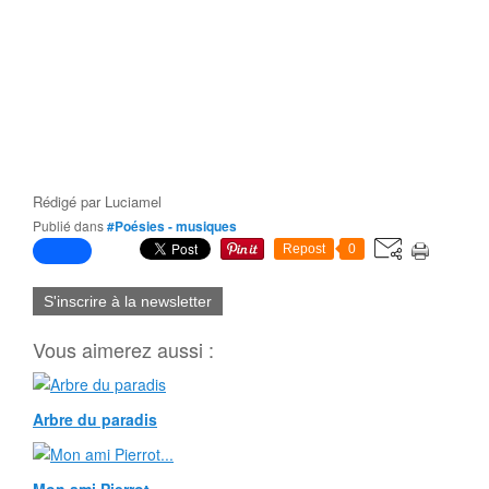
Rédigé par
Luciamel
Publié dans
#Poésies - musiques
Repost
0
S'inscrire à la newsletter
Vous aimerez aussi :
Arbre du paradis