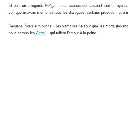
Et puis on a regardé
Twilight
... ces scènes qui t'avaient tant effrayé a
voir que tu avais mémorisé tous les dialogues, certains presque mot à m
Regarde. Nous survivrons... les vampires ne sont que les morts (les m
nous serons les
Angel
... qui relient l'amour à la peine.