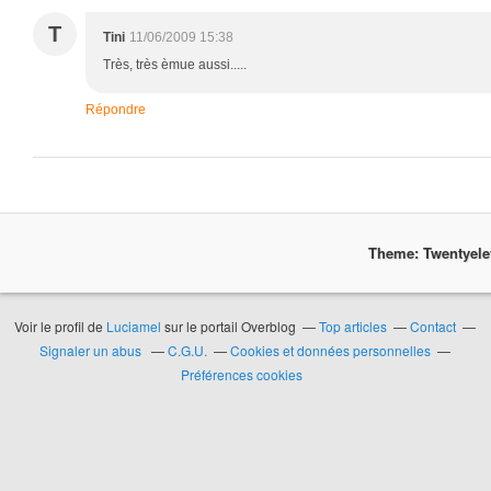
T
Tini
11/06/2009 15:38
Très, très èmue aussi.....
Répondre
Theme: Twentyel
Voir le profil de
Luciamel
sur le portail Overblog
Top articles
Contact
Signaler un abus
C.G.U.
Cookies et données personnelles
Préférences cookies