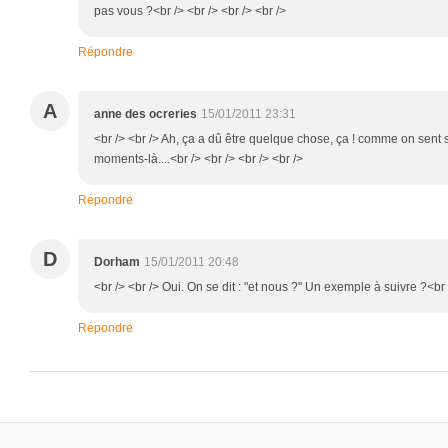
pas vous ?<br /> <br /> <br /> <br />
Répondre
A
anne des ocreries
15/01/2011 23:31
<br /> <br /> Ah, ça a dû être quelque chose, ça ! comme on sent 
moments-là....<br /> <br /> <br /> <br />
Répondre
D
Dorham
15/01/2011 20:48
<br /> <br /> Oui. On se dit : "et nous ?" Un exemple à suivre ?<br /
Répondre