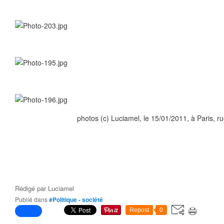
photos (c) Luciamel, le 15/01/2011, à Paris, rue 
Rédigé par
Luciamel
Publié dans
#Politique - société
Repost
0