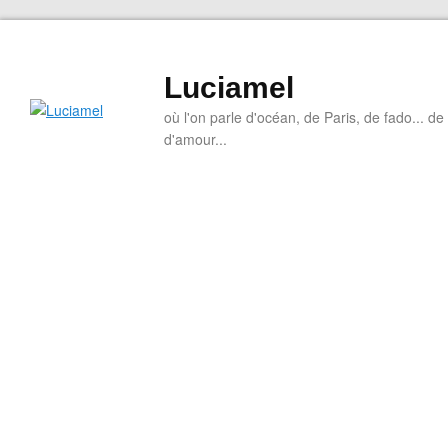
Luciamel
où l'on parle d'océan, de Paris, de fado... de l
d'amour...