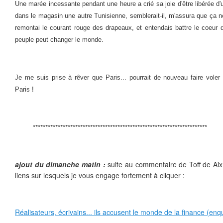
Une marée incessante pendant une heure a crié sa joie d'être libérée d'
dans le magasin une autre Tunisienne, semblerait-il, m'assura que ça ne 
remontai le courant rouge des drapeaux, et entendais battre le coeur d
peuple peut changer le monde.
Je me suis prise à rêver que Paris... pourrait de nouveau faire voler
Paris !
**********************************************************************
ajout du dimanche matin :
suite au commentaire de Toff de Aix
liens sur lesquels je vous engage fortement à cliquer :
Réalisateurs, écrivains... ils accusent le monde de la finance (en