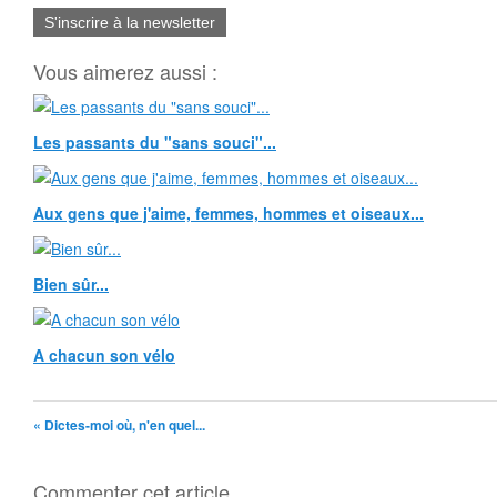
S'inscrire à la newsletter
Vous aimerez aussi :
Les passants du "sans souci"...
Aux gens que j'aime, femmes, hommes et oiseaux...
Bien sûr...
A chacun son vélo
« Dictes-moi où, n'en quel...
Commenter cet article