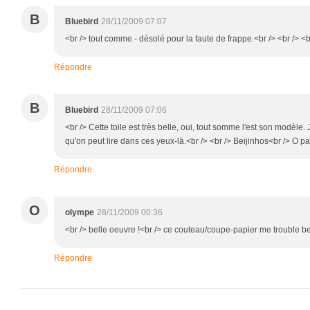
B
Bluebird
28/11/2009 07:07
<br /> tout comme - désolé pour la faute de frappe.<br /> <br /> <b
Répondre
B
Bluebird
28/11/2009 07:06
<br /> Cette toile est très belle, oui, tout somme l'est son modèle
qu'on peut lire dans ces yeux-là.<br /> <br /> Beijinhos<br /> O pa
Répondre
O
olympe
28/11/2009 00:36
<br /> belle oeuvre !<br /> ce couteau/coupe-papier me trouble b
Répondre