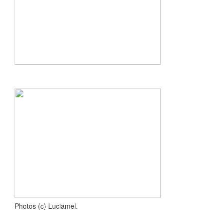
Photos (c) Luciamel.