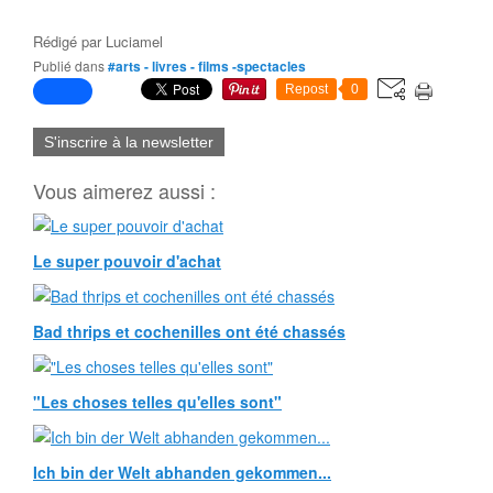
Rédigé par
Luciamel
Publié dans
#arts - livres - films -spectacles
Repost
0
S'inscrire à la newsletter
Vous aimerez aussi :
Le super pouvoir d'achat
Bad thrips et cochenilles ont été chassés
"Les choses telles qu'elles sont"
Ich bin der Welt abhanden gekommen...