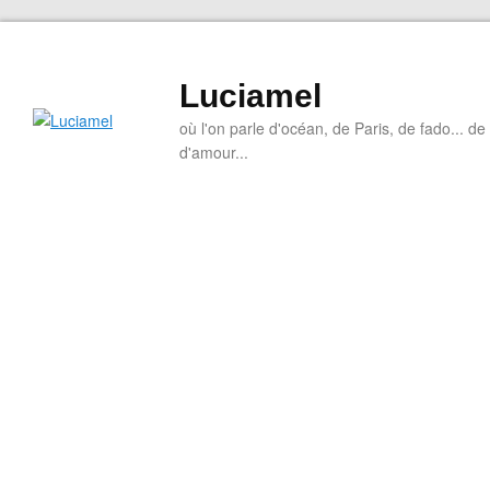
Luciamel
où l'on parle d'océan, de Paris, de fado... de l
d'amour...