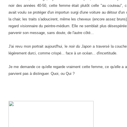
noir des années 40-50, cette femme était plutôt celle "au couteau", c
avait voulu se protéger d'un importun surgi d'une voiture au détour d'un c
la chair, les traits s'adoucirent, même les cheveux (encore assez bruns
regard visionnaire du peintre-médium. Elle ne semblait plus désespérée, n
parvenir son message, sans doute, de l'autre côté...
J'ai revu mon portrait aujourd'hui, le
noir du Japon
a traversé la couche 
légèrement durci, comme crispé... face à un océan... d'incertitude.
Je me demande ce qu'elle regarde vraiment cette femme, ce qu'elle a ape
parvient pas à distinguer. Quoi, ou Qui ?