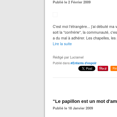
Publié le 2 Février 2009
C'est moi l'étrangère... j'ai débuté ma 
soit la "confrérie", la communauté, c'est t
a du mal à adhérer. Les chapelles, les p
Lire la suite
Rédigé par
Luciamel
Publié dans
#Enfants d'espoir
Re
"Le papillon est un mot d'am
Publié le 18 Janvier 2009