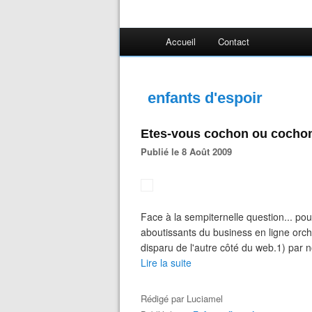
Accueil
Contact
enfants d'espoir
Etes-vous cochon ou cocho
Publié le 8 Août 2009
Face à la sempiternelle question... pou
aboutissants du business en ligne orch
disparu de l'autre côté du web.1) par n
Lire la suite
Rédigé par
Luciamel