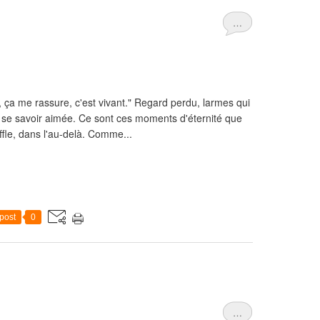
…
, ça me rassure, c'est vivant." Regard perdu, larmes qui
de se savoir aimée. Ce sont ces moments d'éternité que
fle, dans l'au-delà. Comme...
post
0
…