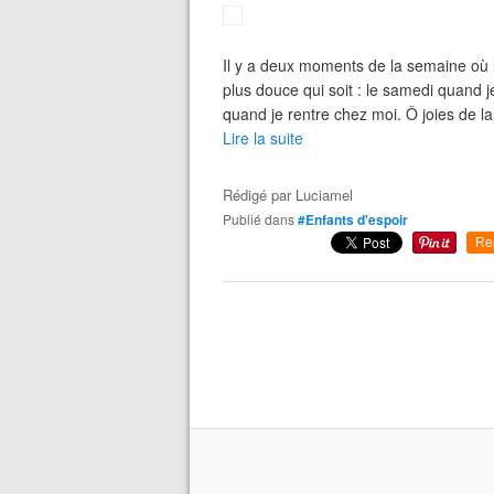
Il y a deux moments de la semaine où l
plus douce qui soit : le samedi quand j
quand je rentre chez moi. Ô joies de la v
Lire la suite
Rédigé par
Luciamel
Publié dans
#Enfants d'espoir
Re