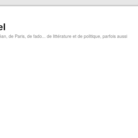
el
éan, de Paris, de fado... de littérature et de politique, parfois aussi