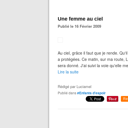
Une femme au ciel
Publié le 16 Février 2009
Au ciel, grâce il faut que je rende. Qu'
a protégées. Ce matin, sur ma route, L
sera donné. J'ai suivi la voie qu'elle me
Lire la suite
Rédigé par
Luciamel
Publié dans
#Enfants d'espoir
Re