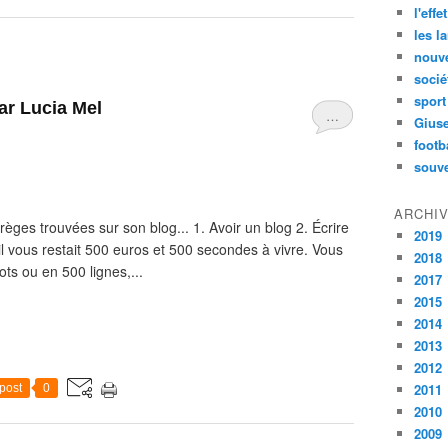
l'effe
les l
nouve
socié
sport
ar Lucia Mel
…
Gius
footb
souve
ARCHI
règes trouvées sur son blog... 1. Avoir un blog 2. Écrire
2019
’il vous restait 500 euros et 500 secondes à vivre. Vous
2018
ts ou en 500 lignes,...
2017
2015
2014
2013
2012
2011
post
0
2010
2009