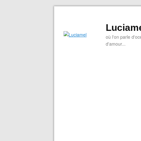
Luciam
où l'on parle d'oc
d'amour...