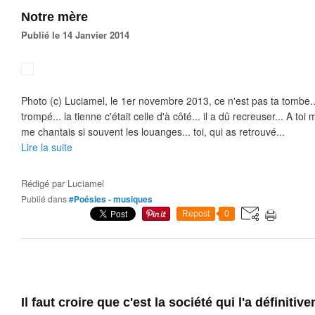
Notre mère
Publié le 14 Janvier 2014
Photo (c) Luciamel, le 1er novembre 2013, ce n'est pas ta tombe...
trompé... la tienne c'était celle d'à côté... il a dû recreuser... A toi
me chantais si souvent les louanges... toi, qui as retrouvé...
Lire la suite
Rédigé par
Luciamel
Publié dans
#Poésies - musiques
Repost
0
Il faut croire que c'est la société qui l'a définitiv