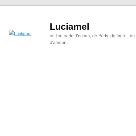
Luciamel
où l'on parle d'océan, de Paris, de fado... de l
d'amour...