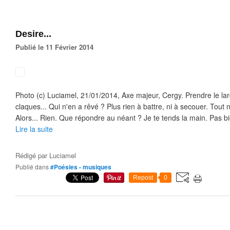
Desire...
Publié le 11 Février 2014
Photo (c) Luciamel, 21/01/2014, Axe majeur, Cergy. Prendre le lar
claques... Qui n'en a rêvé ? Plus rien à battre, ni à secouer. Tout no
Alors... Rien. Que répondre au néant ? Je te tends la main. Pas bie
Lire la suite
Rédigé par
Luciamel
Publié dans
#Poésies - musiques
Repost
0