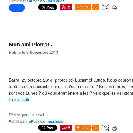
Publié dans
#Poésies - musiques
Repost
0
Mon ami Pierrot...
Publié le 8 Novembre 2014
Barra, 29 octobre 2014, photos (c) Luciamel Lunes. Nous couron
tentons d'en décrocher une... qu'est-ce à dire ? Nos chimères, nos
sont vos Lunes ? où vous emmènent-elles ? vers quelles dérisions,
Lire la suite
Rédigé par
Luciamel
Publié dans
#Poésies - musiques
Repost
0