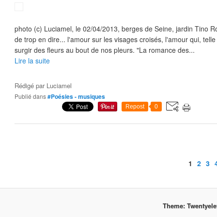
photo (c) Luciamel, le 02/04/2013, berges de Seine, jardin Tino Ros
de trop en dire... l'amour sur les visages croisés, l'amour qui, telle 
surgir des fleurs au bout de nos pleurs. "La romance des...
Lire la suite
Rédigé par
Luciamel
Publié dans
#Poésies - musiques
Repost
0
1
2
3
Theme: Twentyel