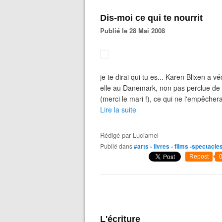
Dis-moi ce qui te nourrit
Publié le 28 Mai 2008
je te dirai qui tu es... Karen Blixen a 
elle au Danemark, non pas perclue de 
(merci le mari !), ce qui ne l'empêchera
Lire la suite
Rédigé par
Luciamel
Publié dans
#arts - livres - films -spectacle
Repost
L'écriture