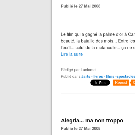
Publié le 27 Mai 2008
Le film qui a gagné la palme d'or à Can
beauté, la bataille des mots... Entre les
l'écrit... celui de la mélancolie... ça ne s
Lire la suite
Rédigé par
Luciamel
Publié dans
#arts - livres - films -spectacle
Repost
Alegria... ma non troppo
Publié le 27 Mai 2008