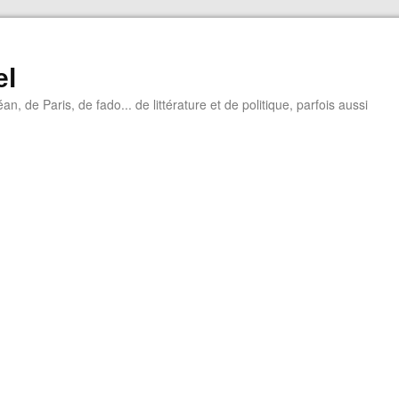
el
éan, de Paris, de fado... de littérature et de politique, parfois aussi