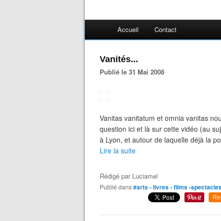
Accueil
Contact
Vanités...
Publié le 31 Mai 2008
Vanitas vanitatum et omnia vanitas nous 
question ici et là sur cette vidéo (au s
à Lyon, et autour de laquelle déjà la po
Lire la suite
Rédigé par
Luciamel
Publié dans
#arts - livres - films -spectacle
Re