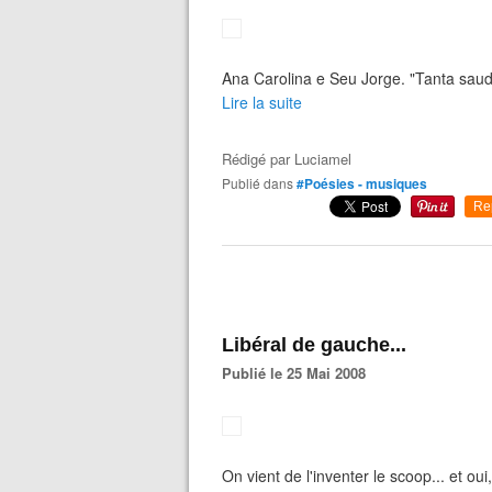
Ana Carolina e Seu Jorge. "Tanta sau
Lire la suite
Rédigé par
Luciamel
Publié dans
#Poésies - musiques
Re
Libéral de gauche...
Publié le 25 Mai 2008
On vient de l'inventer le scoop... et oui