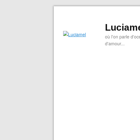
Luciam
où l'on parle d'oc
d'amour...