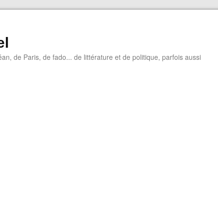
el
éan, de Paris, de fado... de littérature et de politique, parfois aussi