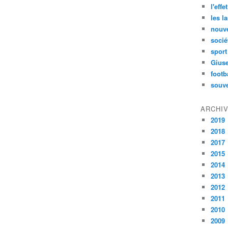
l'effe
les l
nouve
socié
sport
Gius
footb
souve
ARCHI
2019
2018
2017
2015
2014
2013
2012
2011
2010
2009