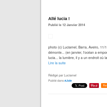
Allé lucia !
Publié le 12 Janvier 2014
photo (c) Luciamel, Barra, Aveiro, 11/
démonte... (en janvier, l'océan a empor
lucia... la lumière, il y a un endroit où 
Lire la suite
Rédigé par
Luciamel
Publié dans
#Joie
Re