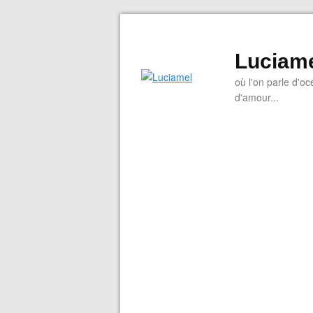
Luciam
où l'on parle d'oc
d'amour...