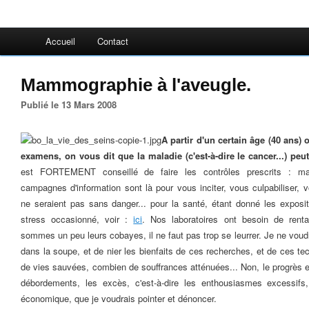
Accueil
Contact
Mammographie à l'aveugle.
Publié le 13 Mars 2008
A partir d'un certain âge (40 ans)
examens, on vous dit que la maladie (c'est-à-dire le cancer...) pe
est FORTEMENT conseillé de faire les contrôles prescrits : ma
campagnes d'information sont là pour vous inciter, vous culpabiliser, 
ne seraient pas sans danger... pour la santé, étant donné les exposi
stress occasionné, voir :
ici
. Nos laboratoires ont besoin de renta
sommes un peu leurs cobayes, il ne faut pas trop se leurrer. Je ne voudra
dans la soupe, et de nier les bienfaits de ces recherches, et de ces t
de vies sauvées, combien de souffrances atténuées... Non, le progrès es
débordements, les excès, c'est-à-dire les enthousiasmes excessifs,
économique, que je voudrais pointer et dénoncer.