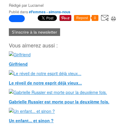
Rédigé par
Luciamel
Publié dans
#Femmes - aimons-nous
Repost
0
S'inscrire à la newsletter
Vous aimerez aussi :
Girlfriend
Le réveil de notre esprit déjà vieux...
Gabrielle Russier est morte pour la deuxième fois.
Un enfant... et sinon ?