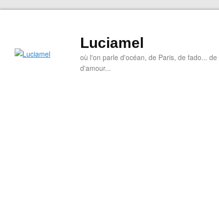
Luciamel
où l'on parle d'océan, de Paris, de fado... de l
d'amour...