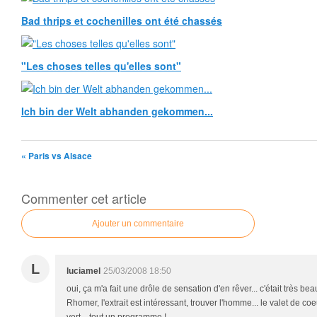
Bad thrips et cochenilles ont été chassés
"Les choses telles qu'elles sont"
Ich bin der Welt abhanden gekommen...
« Paris vs Alsace
Commenter cet article
Ajouter un commentaire
L
luciamel
25/03/2008 18:50
oui, ça m'a fait une drôle de sensation d'en rêver... c'était très be
Rhomer, l'extrait est intéressant, trouver l'homme... le valet de coe