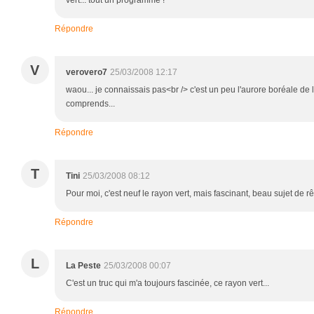
vert... tout un programme !
Répondre
V
verovero7
25/03/2008 12:17
waou... je connaissais pas<br /> c'est un peu l'aurore boréale de l
comprends...
Répondre
T
Tini
25/03/2008 08:12
Pour moi, c'est neuf le rayon vert, mais fascinant, beau sujet de rêv
Répondre
L
La Peste
25/03/2008 00:07
C'est un truc qui m'a toujours fascinée, ce rayon vert...
Répondre