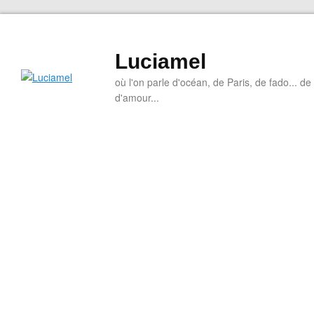
Luciamel
où l'on parle d'océan, de Paris, de fado... de l
d'amour...