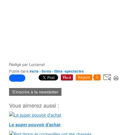
Rédigé par
Luciamel
Publié dans
#arts - livres - films -spectacles
Repost
0
S'inscrire à la newsletter
Vous aimerez aussi :
Le super pouvoir d'achat