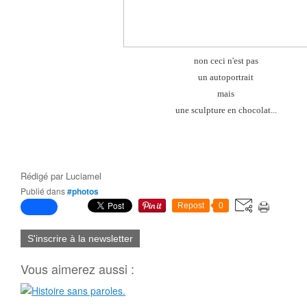
non ceci n'est pas
un autoportrait
mais
une sculpture en chocolat...
Rédigé par
Luciamel
Publié dans
#photos
Repost
0
S'inscrire à la newsletter
Vous aimerez aussi :