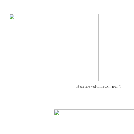
là on me voit mieux... non ?