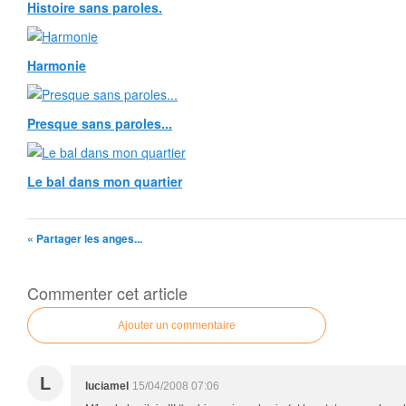
Histoire sans paroles.
Harmonie
Presque sans paroles...
Le bal dans mon quartier
« Partager les anges...
Commenter cet article
Ajouter un commentaire
L
luciamel
15/04/2008 07:06