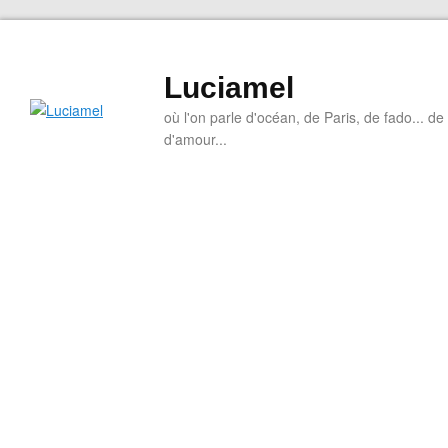
Luciamel
où l'on parle d'océan, de Paris, de fado... de l
d'amour...