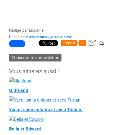
Rédigé par
Luciamel
Publié dans
#Hommes - je vous aime
Repost
0
S'inscrire à la newsletter
Vous aimerez aussi :
Girlfriend
Yseult sans enfants et avec Tristan.
Bella et Edward