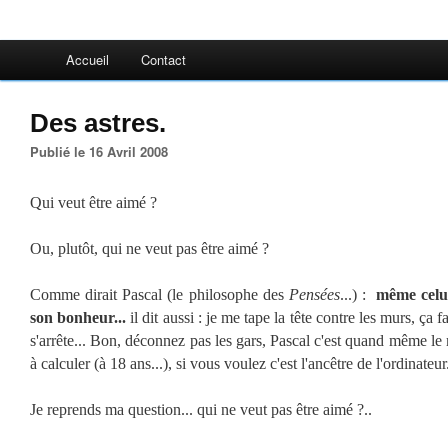
Accueil
Contact
Des astres.
Publié le 16 Avril 2008
Qui veut être aimé ?
Ou, plutôt, qui ne veut pas être aimé ?
Comme dirait Pascal (le philosophe des
Pensées
...) :
même celu
son bonheur...
il dit aussi : je me tape la tête contre les murs, ça 
s'arrête... Bon, déconnez pas les gars, Pascal c'est quand même le
à calculer (à 18 ans...), si vous voulez c'est l'ancêtre de l'ordinateur.
Je reprends ma question... qui ne veut pas être aimé ?..