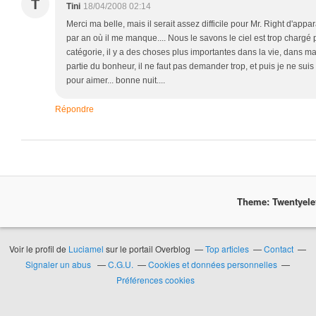
T
Tini
18/04/2008 02:14
Merci ma belle, mais il serait assez difficile pour Mr. Right d'appar
par an où il me manque.... Nous le savons le ciel est trop chargé 
catégorie, il y a des choses plus importantes dans la vie, dans ma
partie du bonheur, il ne faut pas demander trop, et puis je ne sui
pour aimer... bonne nuit....
Répondre
Theme: Twentyel
Voir le profil de
Luciamel
sur le portail Overblog
Top articles
Contact
Signaler un abus
C.G.U.
Cookies et données personnelles
Préférences cookies