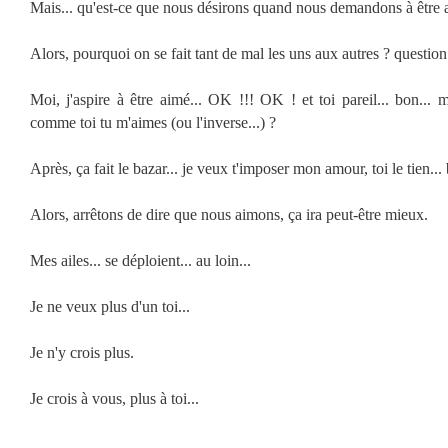
Mais... qu'est-ce que nous désirons quand nous demandons à être 
Alors, pourquoi on se fait tant de mal les uns aux autres ? question
Moi, j'aspire à être aimé... OK !!! OK ! et toi pareil... bon... 
comme toi tu m'aimes (ou l'inverse...) ?
Après, ça fait le bazar... je veux t'imposer mon amour, toi le tien... 
Alors, arrêtons de dire que nous aimons, ça ira peut-être mieux.
Mes ailes... se déploient... au loin...
Je ne veux plus d'un toi...
Je n'y crois plus.
Je crois à vous, plus à toi...