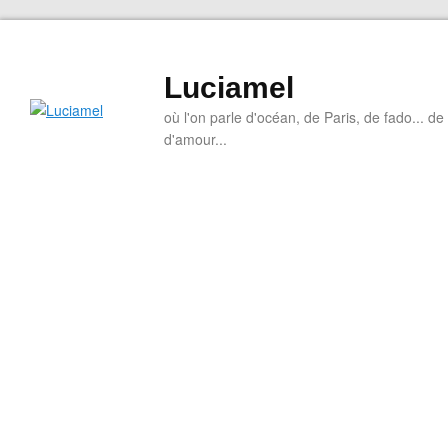
Luciamel
où l'on parle d'océan, de Paris, de fado... de l
d'amour...