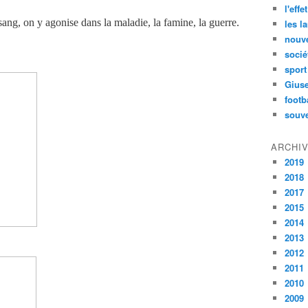
l'effe
sang, on y agonise dans la maladie, la famine, la guerre.
les l
nouve
socié
sport
Gius
footb
souve
ARCHI
2019
2018
2017
2015
2014
2013
2012
2011
2010
2009