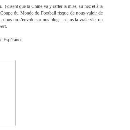
.) disent que la Chine va y rafler la mise, au nez et à la
 Coupe du Monde de Football risque de nous valoir de
.. nous on s'envole sur nos blogs... dans la vraie vie, on
ert.
ne Espérance.