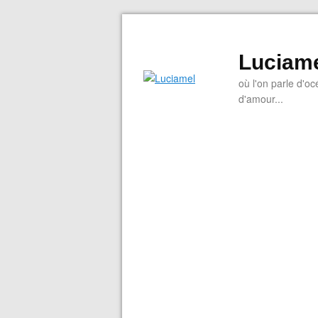
Luciam
où l'on parle d'oc
d'amour...