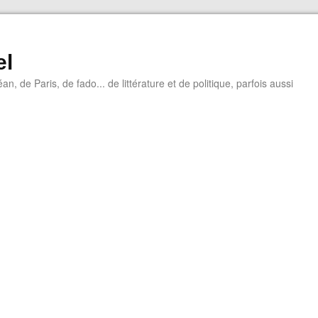
el
éan, de Paris, de fado... de littérature et de politique, parfois aussi