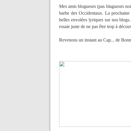
Mes amis blogueurs (pas blagueurs non..
barbe des Occidentaux. La prochaine
belles envolées lyriques sur nos blogs.
essaie juste de ne pas être trop à découv
Revenons un instant au Cap... de Bon