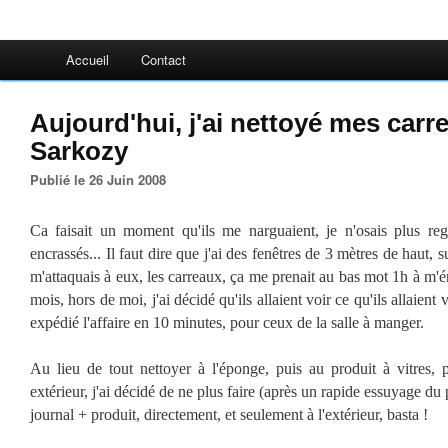
Accueil
Contact
Aujourd'hui, j'ai nettoyé mes carr
Sarkozy
Publié le 26 Juin 2008
Ca faisait un moment qu'ils me narguaient, je n'osais plus rega
encrassés... Il faut dire que j'ai des fenêtres de 3 mètres de haut, s
m'attaquais à eux, les carreaux, ça me prenait au bas mot 1h à m'ére
mois, hors de moi, j'ai décidé qu'ils allaient voir ce qu'ils allaient v
expédié l'affaire en 10 minutes, pour ceux de la salle à manger.
Au lieu de tout nettoyer à l'éponge, puis au produit à vitres, pu
extérieur, j'ai décidé de ne plus faire (après un rapide essuyage du
journal + produit, directement, et seulement à l'extérieur, basta !