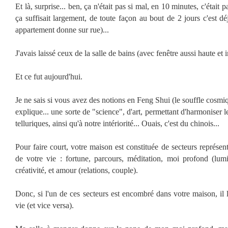
Et là, surprise... ben, ça n'était pas si mal, en 10 minutes, c'était 
ça suffisait largement, de toute façon au bout de 2 jours c'est 
appartement donne sur rue)...
J'avais laissé ceux de la salle de bains (avec fenêtre aussi haute et 
Et ce fut aujourd'hui.
Je ne sais si vous avez des notions en Feng Shui (le souffle cosmi
explique... une sorte de "science", d'art, permettant d'harmoniser l
telluriques, ainsi qu'à notre intériorité... Ouais, c'est du chinois...
Pour faire court, votre maison est constituée de secteurs représen
de votre vie : fortune, parcours, méditation, moi profond (lumiè
créativité, et amour (relations, couple).
Donc, si l'un de ces secteurs est encombré dans votre maison, il l
vie (et vice versa).