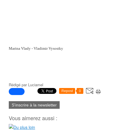
Marina Vlady - Vladimir Vysostky
Rédigé par
Luciamel
Repost
0
S'inscrire à la newsletter
Vous aimerez aussi :