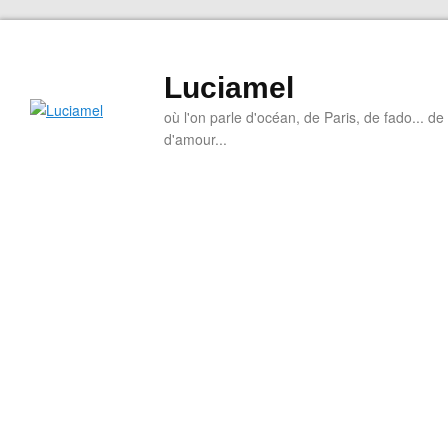
Luciamel
où l'on parle d'océan, de Paris, de fado... de l
d'amour...