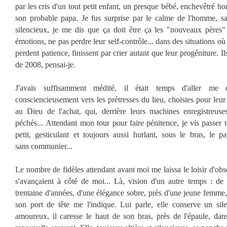
par les cris d'un tout petit enfant, un presque bébé, enchevêtré h
son probable papa. Je fus surprise par le calme de l'homme, sa 
silencieux, je me dis que ça doit être ça les "nouveaux pères" :
émotions, ne pas perdre leur self-contrôle... dans des situations où
perdent patience, finissent par crier autant que leur progéniture. 
de 2008, pensai-je.
J'avais suffisamment médité, il était temps d'aller me 
consciencieusement vers les prétresses du lieu, choisies pour leu
au Dieu de l'achat, qui, derrière leurs machines enregistreus
péchés... Attendant mon tour pour faire pénitence, je vis passer t
petit, gesticulant et toujours aussi hurlant, sous le bras, le p
sans communier...
Le nombre de fidèles attendant avant moi me laissa le loisir d'obs
s'avançaient à côté de moi... Là, vision d'un autre temps : de
trentaine d'années, d'une élégance sobre, près d'une jeune femme, 
son port de tête me l'indique. Lui parle, elle conserve un sile
amoureux, il caresse le haut de son bras, près de l'épaule, dan