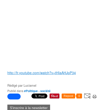
http://fr.youtube.com/watch?v=tHIaAHJpP34
Rédigé par
Luciamel
Publié dans
#Politique - société
Repost
0
S'inscrire à la newsletter