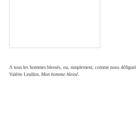
A tous les hommes blessés, ou, simplement, comme nous défigurés
Valérie Leulliot,
Mon homme blessé
.