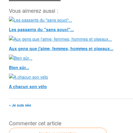
Vous aimerez aussi :
Les passants du "sans souci"...
Aux gens que j'aime, femmes, hommes et oiseaux...
Bien sûr...
A chacun son vélo
« Je suis née
Commenter cet article