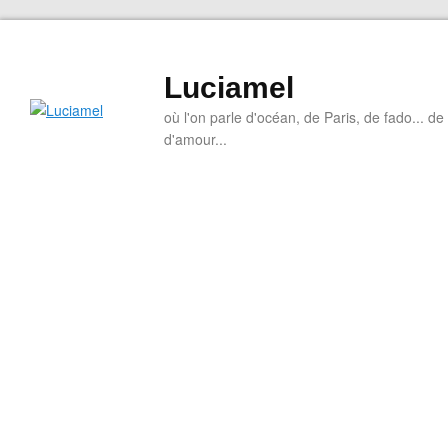
Luciamel
où l'on parle d'océan, de Paris, de fado... de l
d'amour...