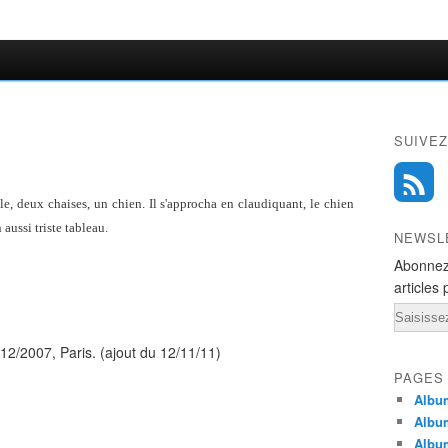
SUIVEZ
ble, deux chaises, un chien. Il s'approcha en claudiquant, le chien
 aussi triste tableau.
NEWSL
Abonnez
articles 
Email
, Paris. (ajout du 12/11/11)
PAGES
Album
Albu
Albu