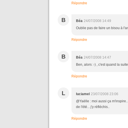
Répondre
B
Béa
24/07/2008 14:49
Oublie pas de faire un bisou à l'a
Répondre
B
Béa
24/07/2008 14:47
Ben, alors :-) , c'est quand la suit
Répondre
L
luciamel
23/07/2008 23:06
@Yaëlle : moi aussi ça m'inspire...
de l'été... j'y réfléchis..
Répondre