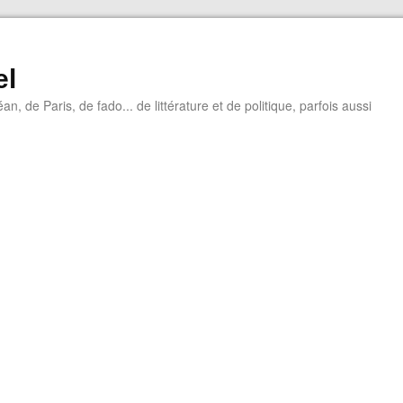
el
éan, de Paris, de fado... de littérature et de politique, parfois aussi