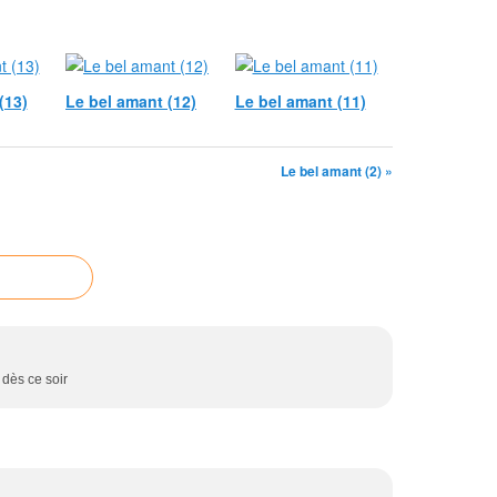
(13)
Le bel amant (12)
Le bel amant (11)
Le bel amant (2) »
 dès ce soir