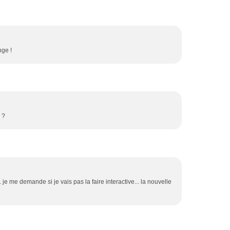
nge !
e ?
 je me demande si je vais pas la faire interactive... la nouvelle