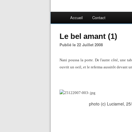
Accueil
Contact
Le bel amant (1)
Publié le 22 Juillet 2008
Nani poussa la porte. De l'autre côté, une ta
ouvrit un oeil, et le referma aussitôt devant un
photo (c) Luciamel, 25/12/2007