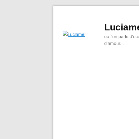
Luciam
où l'on parle d'oc
d'amour...