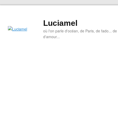
Luciamel
où l'on parle d'océan, de Paris, de fado... de l
d'amour...