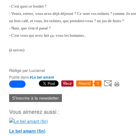
- C'est quoi ce bordel ?
- Venez, entrez, vous avez déjà déjeuné ? Ce sont vos enfants ? comme ils sont
un bon café, et vous, les enfants, que prendrez-vous ? un jus de fruits ?
- Nani, que s'est-il passé ?
- C'est vous qui avez fait ça, vous les humains...
(à suivre)
Rédigé par
Luciamel
Publié dans
#Le bel amant
Repost
0
S'inscrire à la newsletter
Vous aimerez aussi :
Le bel amant (fin)