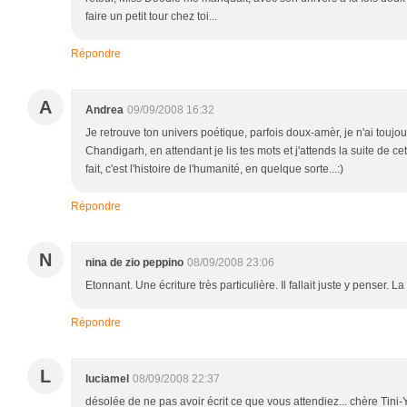
faire un petit tour chez toi...
Répondre
A
Andrea
09/09/2008 16:32
Je retrouve ton univers poétique, parfois doux-amèr, je n'ai toujou
Chandigarh, en attendant je lis tes mots et j'attends la suite de ce
fait, c'est l'histoire de l'humanité, en quelque sorte...:)
Répondre
N
nina de zio peppino
08/09/2008 23:06
Etonnant. Une écriture très particulière. Il fallait juste y penser. L
Répondre
L
luciamel
08/09/2008 22:37
désolée de ne pas avoir écrit ce que vous attendiez... chère Tini