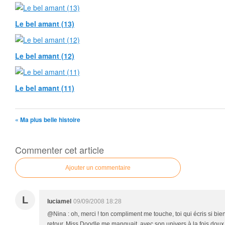
Le bel amant (13)
Le bel amant (12)
Le bel amant (11)
« Ma plus belle histoire
Commenter cet article
Ajouter un commentaire
L
luciamel
09/09/2008 18:28
@Nina : oh, merci ! ton compliment me touche, toi qui écris si bie
retour, Miss Doodle me manquait, avec son univers à la fois doux et