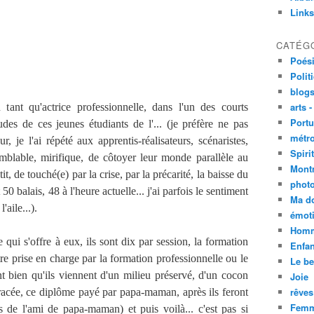
Links
CATÉG
Poési
Polit
blogs
arts -
 tant qu'actrice professionnelle, dans l'un des courts
Portu
des de ces jeunes étudiants de l'... (je préfère ne pas
métro
r, je l'ai répété aux apprentis-réalisateurs, scénaristes,
Spirit
emblable, mirifique, de côtoyer leur monde parallèle au
Mont
, de touché(e) par la crise, par la précarité, la baisse du
phot
0 balais, 48 à l'heure actuelle... j'ai parfois le sentiment
Ma d
aile...).
émoti
Homm
qui s'offre à eux, ils sont dix par session, la formation
Enfan
re prise en charge par la formation professionnelle ou le
Le be
sent bien qu'ils viennent d'un milieu préservé, d'un cocon
Joie
rêves
tracée, ce diplôme payé par papa-maman, après ils feront
Femm
s de l'ami de papa-maman) et puis voilà... c'est pas si