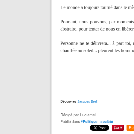
Le monde a toujours tourné dans le même
Pourtant, nous pouvons, par moments, 
abstraire, pour tenter de nous en libérer
Personne ne te délivrera... à part toi, 
chauffée au soleil... pleurent les homm
Découvrez
Jacques Brel
!
Rédigé par
Luciamel
Publié dans
#Politique - société
Re