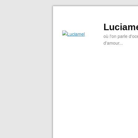
Luciam
où l'on parle d'oc
d'amour...