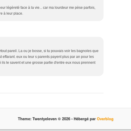
leur légèreté face à la vie... car ma lourdeur me pèse parfois,
e à leur place.
out pareil. La ou je bosse, si tu pouvais voir les bagnoles que
 effarant. eux ou leur s parents payent plus par an pour les
 ils le savent et une grosse partie d'entre eux nous prennent
Theme: Twentyeleven © 2026 -
Hébergé par
Overblog