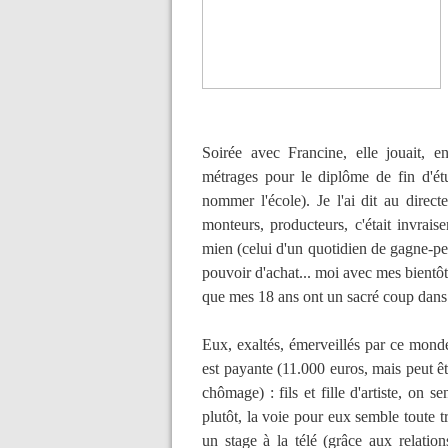
Soirée avec Francine, elle jouait, en
métrages pour le diplôme de fin d'étu
nommer l'école). Je l'ai dit au directeu
monteurs, producteurs, c'était invrais
mien (celui d'un quotidien de gagne-petit
pouvoir d'achat... moi avec mes bientôt 5
que mes 18 ans ont un sacré coup dans l'
Eux, exaltés, émerveillés par ce monde 
est payante (11.000 euros, mais peut êt
chômage) : fils et fille d'artiste, on 
plutôt, la voie pour eux semble toute 
un stage à la télé (grâce aux relation