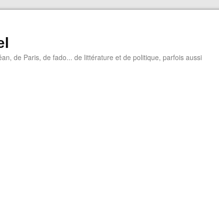
el
éan, de Paris, de fado... de littérature et de politique, parfois aussi