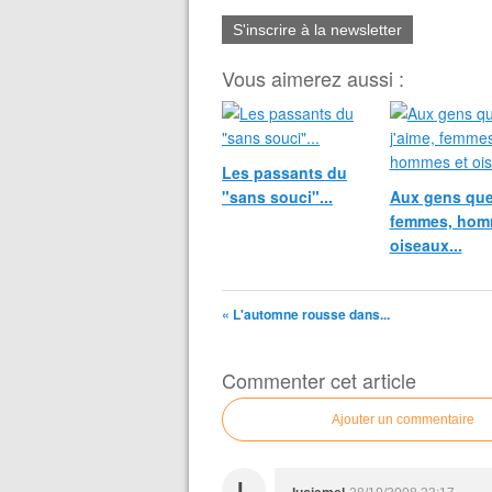
S'inscrire à la newsletter
Vous aimerez aussi :
Les passants du
"sans souci"...
Aux gens que 
femmes, hom
oiseaux...
« L'automne rousse dans...
Commenter cet article
Ajouter un commentaire
L