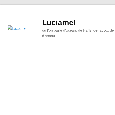
Luciamel
où l'on parle d'océan, de Paris, de fado... de l
d'amour...