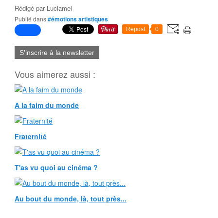
Rédigé par
Luciamel
Publié dans
#émotions artistiques
Repost
0
S'inscrire à la newsletter
Vous aimerez aussi :
A la faim du monde
Fraternité
T'as vu quoi au cinéma ?
Au bout du monde, là, tout près...