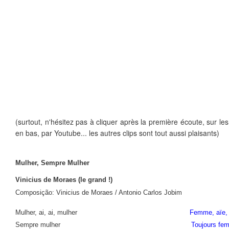
(surtout, n'hésitez pas à cliquer après la première écoute, sur le
en bas, par Youtube... les autres clips sont tout aussi plaisants)
Mulher, Sempre Mulher
Vinicius de Moraes (le grand !)
Composição: Vinicius de Moraes / Antonio Carlos Jobim
Mulher, ai, ai, mulher
Femme, aïe,
Sempre mulher
Toujours fe