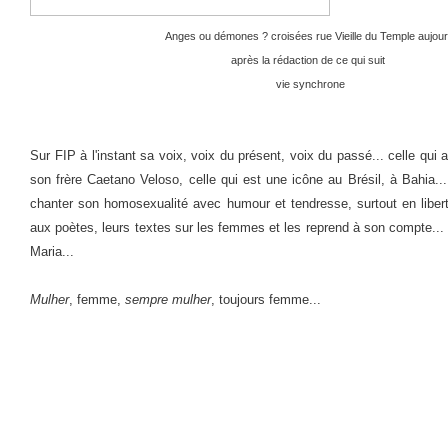
Anges ou démones ? croisées rue Vieille du Temple aujourd'h
après la rédaction de ce qui suit
vie synchrone
Sur FIP à l'instant sa voix, voix du présent, voix du passé... celle qu
son frère Caetano Veloso, celle qui est une icône au Brésil, à Bahia...
chanter son homosexualité avec humour et tendresse, surtout en libe
aux poètes, leurs textes sur les femmes et les reprend à son compte.
Maria...
Mulher
, femme,
sempre mulher
, toujours femme...