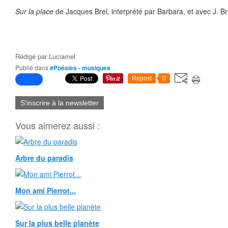
Sur la place
de Jacques Brel, interprété par Barbara, et avec J. Br
Rédigé par
Luciamel
Publié dans
#Poésies - musiques
Repost
0
S'inscrire à la newsletter
Vous aimerez aussi :
Arbre du paradis
Mon ami Pierrot...
Sur la plus belle planète