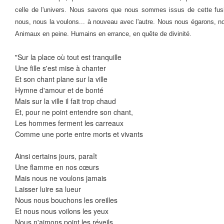
celle de l'univers. Nous savons que nous sommes issus de cette fus
nous, nous la voulons... à nouveau avec l'autre. Nous nous égarons, 
Animaux en peine. Humains en errance, en quête de divinité.
"Sur la place où tout est tranquille
Une fille s'est mise à chanter
Et son chant plane sur la ville
Hymne d'amour et de bonté
Mais sur la ville il fait trop chaud
Et, pour ne point entendre son chant,
Les hommes ferment les carreaux
Comme une porte entre morts et vivants
Ainsi certains jours, paraît
Une flamme en nos cœurs
Mais nous ne voulons jamais
Laisser luire sa lueur
Nous nous bouchons les oreilles
Et nous nous voilons les yeux
Nous n'aimons point les réveils