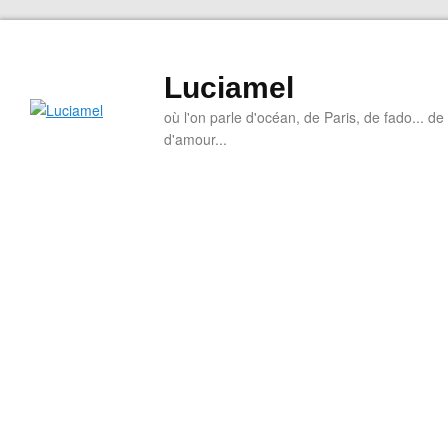
Luciamel
où l'on parle d'océan, de Paris, de fado... de l
d'amour...