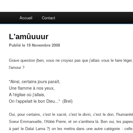
Accueil
Contact
L'amûuuur
Publié le 19 Novembre 2008
Grave question (ben, vous ne croyiez pas que j'allais vous le faire lége
l'amour ?
"Ainsi, certains jours paraît,
Une flamme à nos yeux,
A l'église où j'allais,
On l'appelait le bon Dieu..." (Brel)
Oui, pour certains, c'est le sacré, c'est le divin, c'est le don, l'human
Soeur Emmanuelle, l'Abbé Pierre, et on s'arrêtera là. Ben oui, les papes,
à part le Dalaï Lama ?) on les mettra dans une autre catégorie : celle d