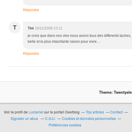
Répondre
T
Tini
19/11/2008 23:11
je crois que dans nos vies nous avons tous des differents taches
belle et la plus importante raison pour vivre....
Répondre
Theme: Twentyel
Voir le profil de
Luciamel
sur le portail Overblog
Top articles
Contact
Signaler un abus
C.G.U.
Cookies et données personnelles
Préférences cookies