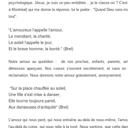
psychologique. Jésus, je suis un peu embêtée... je le classe où ? C'es
à Montréal) qui me donne la réponse, lui le poète : "Quand Dieu sera mor
tout".
"L'amoureux l'appelle l'amour,
Le mendiant, la charité,
Le soleil l'appelle le jour,
Et le brave homme, la bonté." (Brel)
Notre amour au quotidien : de nos proches, enfants, parents, ami
détresses aperçues. Nos coeurs s'ouvrent secrètement, et sans en fa
réclamation. Nous donnons notre amour gratuitement, anonynement.
"Sur la place chauffée au soleil,
Une fille s'est mise à danser,
Elle tourne toujours pareil,
Aux danseuses d'antiquité" (Brel)
L'amour qui nous perd, qui nous entraîne au-delà de nous-même, l'amo
l'au-delà du corps, qui nous relie à la mort. Nous sentons, que cette dan