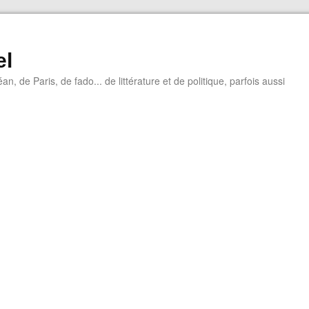
el
éan, de Paris, de fado... de littérature et de politique, parfois aussi