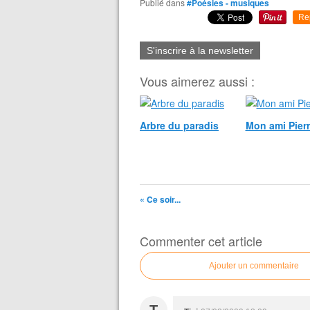
Publié dans
#Poésies - musiques
Re
S'inscrire à la newsletter
Vous aimerez aussi :
Arbre du paradis
Mon ami Pierro
« Ce soir...
Commenter cet article
Ajouter un commentaire