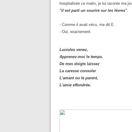
hospitalisée ce matin, je lui raconte ma jo
"il est parti un sourire sur les lèvres"
.
- Comme il avait vécu, me dit E.
- Oui, exactement.
Lucioles venez,
Apprenez-moi le temps.
De mes doigts laissez
La caresse consoler
L'amant ou le parent,
L'amie effondrée.