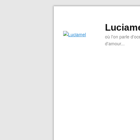
Luciam
où l'on parle d'oc
d'amour...