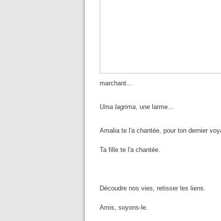
marchant...
Uma lagrima
, une larme...
Amalia te l'a chantée, pour ton dernier vo
Ta fille te l'a chantée.
Découdre nos vies, retisser les liens.
Amis, soyons-le.