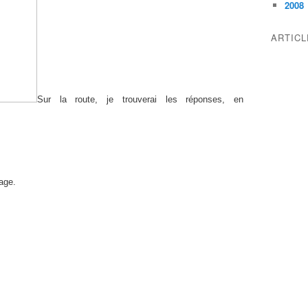
2008
ARTIC
Sur la route, je trouverai les réponses, en
yage.