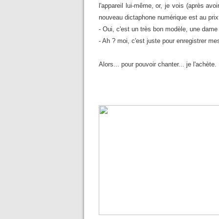
l'appareil lui-même, or, je vois (après avo
nouveau dictaphone numérique est au prix d
- Oui, c'est un très bon modèle, une dame
- Ah ? moi, c'est juste pour enregistrer me
Alors... pour pouvoir chanter... je l'achète.