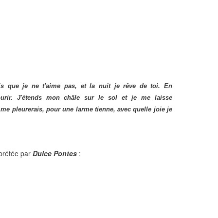
is que je ne t'aime pas, et la nuit je rêve de toi. En
urir. J'étends mon châle sur le sol et je me laisse
u me pleurerais, pour une larme tienne, avec quelle joie je
rprétée par
Dulce Pontes
: