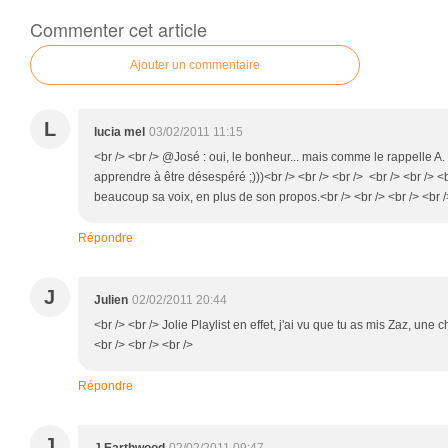
Commenter cet article
Ajouter un commentaire
L
lucia mel
03/02/2011 11:15
<br /> <br /> @José : oui, le bonheur... mais comme le rappelle A
apprendre à être désespéré ;)))<br /> <br /> <br /> <br /> <br /> <b
beaucoup sa voix, en plus de son propos.<br /> <br /> <br /> <br /
Répondre
J
Julien
02/02/2011 20:44
<br /> <br /> Jolie Playlist en effet, j'ai vu que tu as mis Zaz, un
<br /> <br /> <br />
Répondre
J