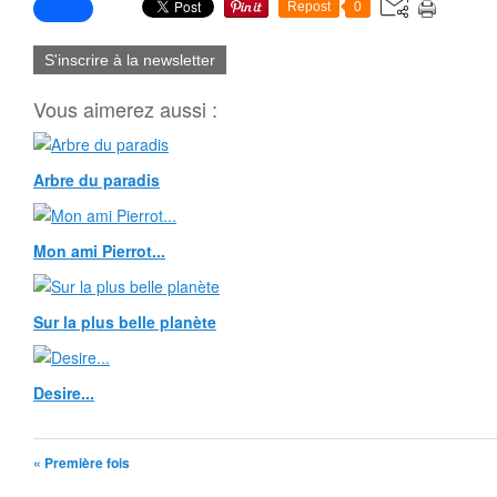
Repost
0
S'inscrire à la newsletter
Vous aimerez aussi :
Arbre du paradis
Mon ami Pierrot...
Sur la plus belle planète
Desire...
« Première fois