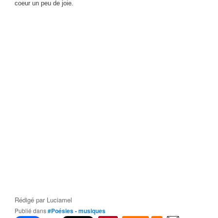
coeur un peu de joie.
Rédigé par
Luciamel
Publié dans
#Poésies - musiques