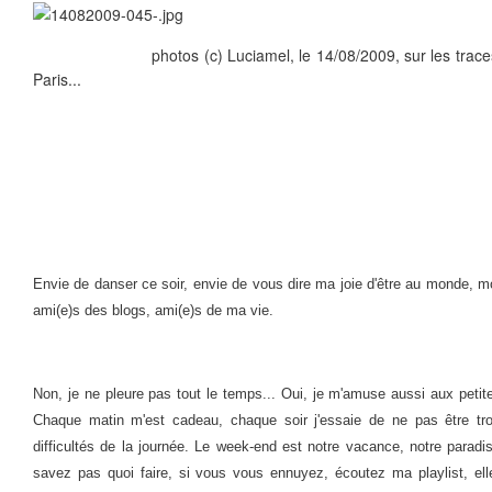
photos (c) Luciamel, le 14/08/2009, sur les trace
Paris...
Envie de danser ce soir, envie de vous dire ma joie d'être au monde, 
ami(e)s des blogs, ami(e)s de ma vie.
Non, je ne pleure pas tout le temps... Oui, je m'amuse aussi aux petit
Chaque matin m'est cadeau, chaque soir j'essaie de ne pas être tro
difficultés de la journée. Le week-end est notre vacance, notre paradis
savez pas quoi faire, si vous vous ennuyez, écoutez ma playlist, ell