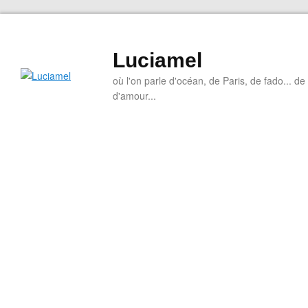
Luciamel
où l'on parle d'océan, de Paris, de fado... de l
d'amour...