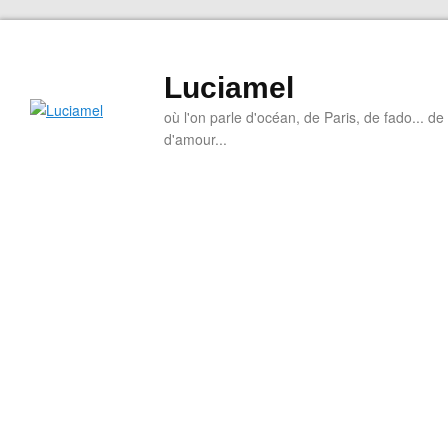
Luciamel
où l'on parle d'océan, de Paris, de fado... de l
d'amour...