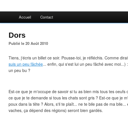
Accueil
Contact
Dors
Publié le 20 Août 2010
Tiens, j'écris un billet ce soir. Pousse-toi, je réfléchis. Comme dirai
suis un peu fâchée
... enfin, qui s'est lui un peu fâché avec moi...)
un peu bu ?
Est-ce que je m'occupe de savoir si tu as bien mis tous tes oeufs
ce que je te demande si tous les chats sont gris ? Est-ce que je 
poux dans la tête ? Alors, s'il te plaît... ne te bile pas de ma bile..
vaches, ça dépend des régions) seront bien gardés.