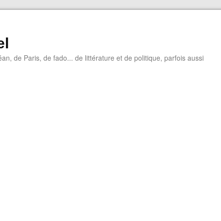
el
éan, de Paris, de fado... de littérature et de politique, parfois aussi