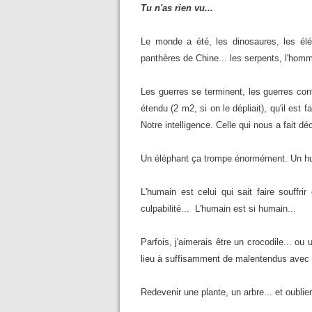
Tu n'as rien vu...
Le monde a été, les dinosaures, les élép
panthères de Chine... les serpents, l'homme
Les guerres se terminent, les guerres cont
étendu (2 m2, si on le dépliait), qu'il est 
Notre intelligence. Celle qui nous a fait déc
Un éléphant ça trompe énormément. Un hum
L'humain est celui qui sait faire souffrir
culpabilité... L'humain est si humain...
Parfois, j'aimerais être un crocodile... ou
lieu à suffisamment de malentendus avec m
Redevenir une plante, un arbre... et oubli