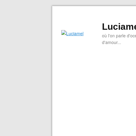
Luciam
où l'on parle d'oc
d'amour...