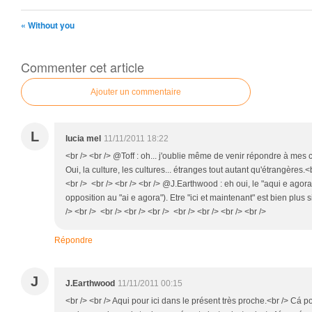
« Without you
Commenter cet article
Ajouter un commentaire
L
lucia mel
11/11/2011 18:22
<br /> <br /> @Toff : oh... j'oublie même de venir répondre à mes 
Oui, la culture, les cultures... étranges tout autant qu'étrangères.<b
<br /> <br /> <br /> <br /> @J.Earthwood : eh oui, le "aqui e agora
opposition au "ai e agora"). Etre "ici et maintenant" est bien plus s
/> <br /> <br /> <br /> <br /> <br /> <br /> <br /> <br />
Répondre
J
J.Earthwood
11/11/2011 00:15
<br /> <br /> Aqui pour ici dans le présent très proche.<br /> Cá p