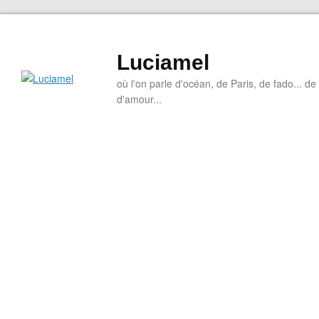
Luciamel
où l'on parle d'océan, de Paris, de fado... de l
d'amour...