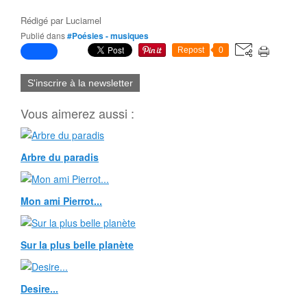
Rédigé par
Luciamel
Publié dans
#Poésies - musiques
Repost
0
S'inscrire à la newsletter
Vous aimerez aussi :
Arbre du paradis
Mon ami Pierrot...
Sur la plus belle planète
Desire...