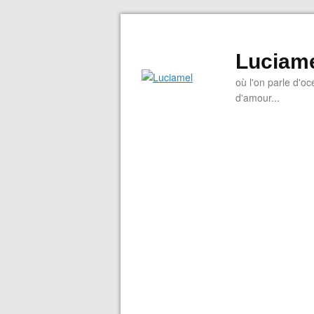
Luciam
où l'on parle d'oc
d'amour...