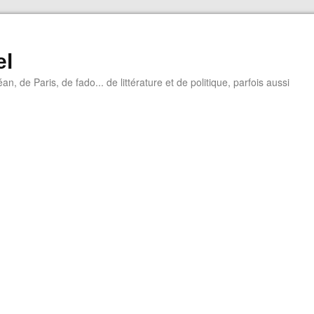
el
éan, de Paris, de fado... de littérature et de politique, parfois aussi