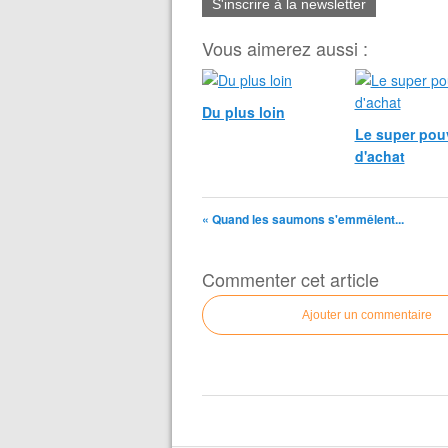
S'inscrire à la newsletter
Vous aimerez aussi :
Du plus loin
Le super pou
d'achat
« Quand les saumons s'emmêlent...
Commenter cet article
Ajouter un commentaire