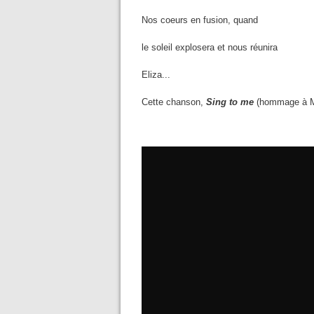
Nos coeurs en fusion, quand
le soleil explosera et nous réunira
Eliza...
Cette chanson,
Sing to me
(hommage à Ma