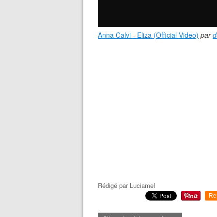
Anna Calvi - Eliza (Official Video)
par
d
Rédigé par
Luciamel
Re