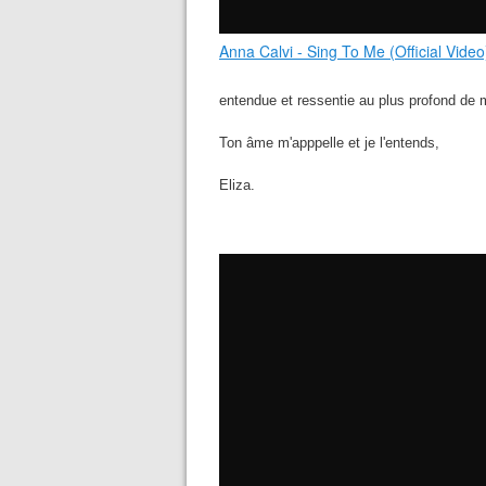
Anna Calvi - Sing To Me (Official Video
entendue et ressentie au plus profond de 
Ton âme m'apppelle et je l'entends,
Eliza.