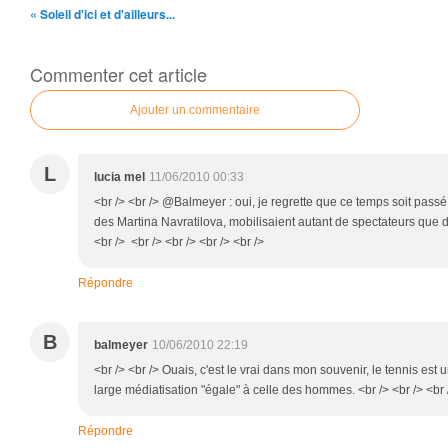
« Soleil d'ici et d'ailleurs...
Commenter cet article
Ajouter un commentaire
L
lucia mel
11/06/2010 00:33
<br /> <br /> @Balmeyer : oui, je regrette que ce temps soit passé
des Martina Navratilova, mobilisaient autant de spectateurs que d
<br /> <br /> <br /> <br /> <br />
Répondre
B
balmeyer
10/06/2010 22:19
<br /> <br /> Ouais, c'est le vrai dans mon souvenir, le tennis est
large médiatisation "égale" à celle des hommes. <br /> <br /> <br 
Répondre