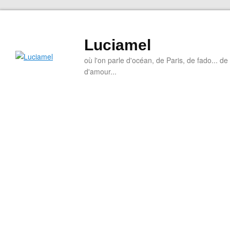
Luciamel
où l'on parle d'océan, de Paris, de fado... de l
d'amour...