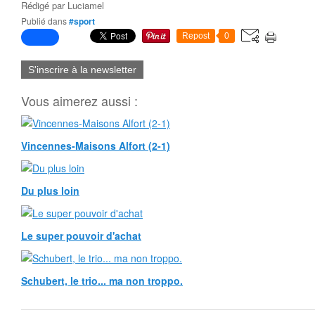
Rédigé par
Luciamel
Publié dans
#sport
Repost
0
S'inscrire à la newsletter
Vous aimerez aussi :
Vincennes-Maisons Alfort (2-1)
Du plus loin
Le super pouvoir d'achat
Schubert, le trio... ma non troppo.