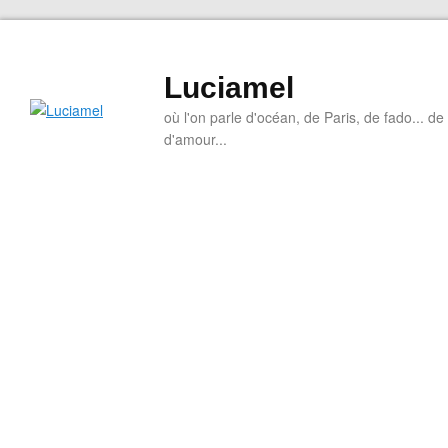
Luciamel
où l'on parle d'océan, de Paris, de fado... de l
d'amour...