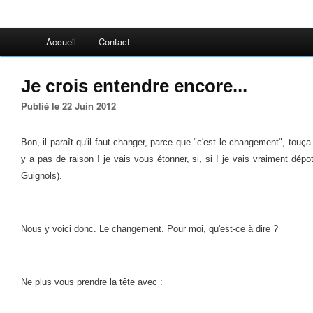
Accueil
Contact
Je crois entendre encore...
Publié le 22 Juin 2012
Bon, il paraît qu'il faut changer, parce que "c'est le changement", touça
y a pas de raison ! je vais vous étonner, si, si ! je vais vraiment dépot
Guignols).
Nous y voici donc. Le changement. Pour moi, qu'est-ce à dire ?
Ne plus vous prendre la tête avec :