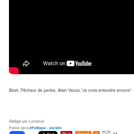
Bizet, Pêcheur de perles, Alain Vanzo,"Je crois entendre encore".
Rédigé par
Luciamel
Publié dans
#Politique - société