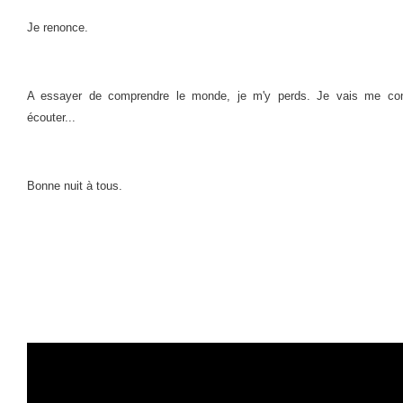
Je renonce.
A essayer de comprendre le monde, je m'y perds. Je vais me conte
écouter...
Bonne nuit à tous.