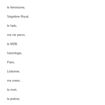
le féminisme,
Ségolène Royal,
le fado,
ma vie perso,
le MDB,
l'astrologie,
Paris,
Lisbonne,
ma soeur...
la mort,
la poésie,