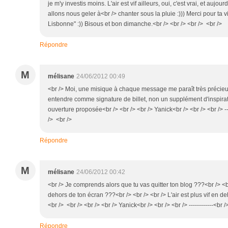
je m'y investis moins. L'air est vif ailleurs, oui, c'est vrai, et aujou
allons nous geler à<br /> chanter sous la pluie :))) Merci pour ta vi
Lisbonne" :)) Bisous et bon dimanche.<br /> <br /> <br /> <br />
Répondre
M
mélisane
24/06/2012 00:49
<br /> Moi, une misique à chaque message me paraît très précieux
entendre comme signature de billet, non un supplément d'inspirat
ouverture proposée<br /> <br /> <br /> Yanick<br /> <br /> <br /> ----
/> <br />
Répondre
M
mélisane
24/06/2012 00:42
<br /> Je comprends alors que tu vas quitter ton blog ???<br /> <b
dehors de ton écran ???<br /> <br /> <br /> L'air est plus vif en de
<br /> <br /> <br /> <br /> Yanick<br /> <br /> <br /> ------------<br /
Répondre