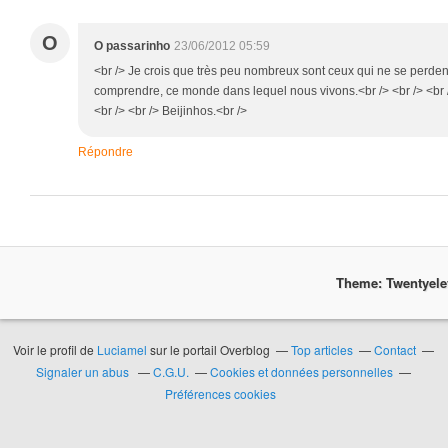
O
O passarinho
23/06/2012 05:59
<br /> Je crois que très peu nombreux sont ceux qui ne se perden
comprendre, ce monde dans lequel nous vivons.<br /> <br /> <br 
<br /> <br /> Beijinhos.<br />
Répondre
Theme: Twentyel
Voir le profil de
Luciamel
sur le portail Overblog
Top articles
Contact
Signaler un abus
C.G.U.
Cookies et données personnelles
Préférences cookies