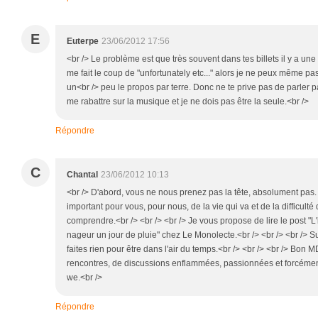
E
Euterpe
23/06/2012 17:56
<br /> Le problème est que très souvent dans tes billets il y a une 
me fait le coup de "unfortunately etc..." alors je ne peux même pa
un<br /> peu le propos par terre. Donc ne te prive pas de parler 
me rabattre sur la musique et je ne dois pas être la seule.<br />
Répondre
C
Chantal
23/06/2012 10:13
<br /> D'abord, vous ne nous prenez pas la tête, absolument pas.
important pour vous, pour nous, de la vie qui va et de la difficult
comprendre.<br /> <br /> <br /> Je vous propose de lire le post "L'
nageur un jour de pluie" chez Le Monolecte.<br /> <br /> <br /> S
faites rien pour être dans l'air du temps.<br /> <br /> <br /> Bon 
rencontres, de discussions enflammées, passionnées et forcément 
we.<br />
Répondre