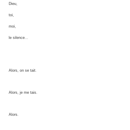
Dieu,
toi,
moi,
le silence...
Alors, on se tait.
Alors, je me tais.
Alors.