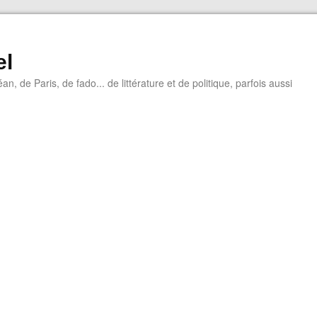
el
éan, de Paris, de fado... de littérature et de politique, parfois aussi