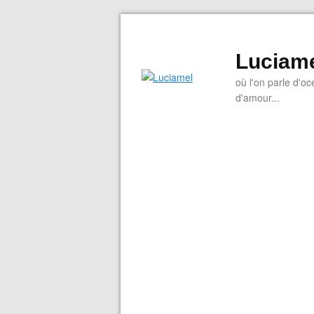
Luciam
où l'on parle d'oc
d'amour...