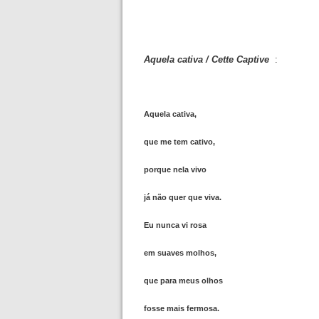
Aquela cativa / Cette Captive
:
Aquela cativa,
que me tem cativo,
porque nela vivo
já não quer que viva.
Eu nunca vi rosa
em suaves molhos,
que para meus olhos
fosse mais fermosa.