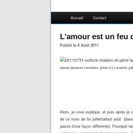
Accueil
Contact
L'amour est un feu q
Publié le 4 Août 2011
depuis plusieurs semaines, photo (c) Luciamel, juill
Alors, je vous explique, et puis après je
de ce mois de fin juillet/début août (da
passe d'une façon différente). Pourquoi tan