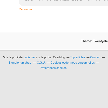
Répondre
Theme: Twentyel
Voir le profil de
Luciamel
sur le portail Overblog
Top articles
Contact
Signaler un abus
C.G.U.
Cookies et données personnelles
Préférences cookies