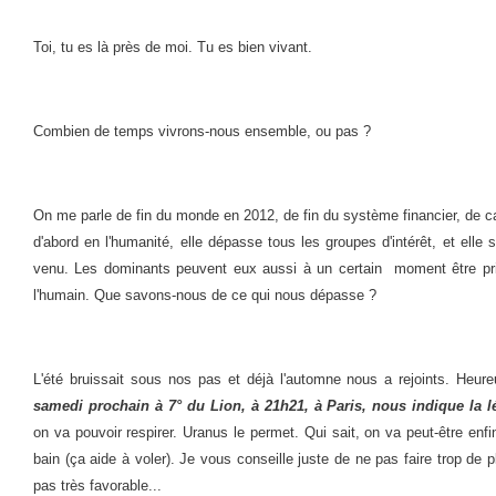
Toi, tu es là près de moi. Tu es bien vivant.
Combien de temps vivrons-nous ensemble, ou pas ?
On me parle de fin du monde en 2012, de fin du système financier, de ca
d'abord en l'humanité, elle dépasse tous les groupes d'intérêt, et elle
venu. Les dominants peuvent eux aussi à un certain moment être pris 
l'humain. Que savons-nous de ce qui nous dépasse ?
L'été bruissait sous nos pas et déjà l'automne nous a rejoints. Heu
samedi prochain à 7° du Lion, à 21h21, à Paris, nous indique la l
on va pouvoir respirer. Uranus le permet. Qui sait, on va peut-être enfi
bain (ça aide à voler). Je vous conseille juste de ne pas faire trop de p
pas très favorable...