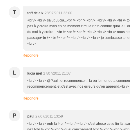
T
toff de aix
28/07/2011 23:00
<br /> <br /> salut Lucia...<br /> <br /> <br /> <br /> <br /> <br /> to
pas à y croire mais en ce moment circule l'info comme quoi le Couc
du mal à y croire....<br /> <br /> <br /> <br /> <br /> <br /> nou
passage<br /> <br /> <br /> <br /> <br /> <br /> je t'embrasse toi et 
<br />
Répondre
L
lucia mel
27/07/2011 21:07
<br /> <br /> @Paul : et recommencer... là où le monde a commencé
recommencement, et c'est avec nos erreurs qu'on apprend.<br /> <
Répondre
P
paul
27/07/2011 13:59
<br /> <br /> ouh là !<br /> <br /> <br /> c'est atroce cette fin là : 
nez !<br /> <br /> <br /> quel cauchemard !<br /> <br /> <br /> <br 