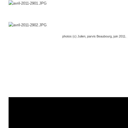
photos (c) Julien, parvis Beaubourg, juin 2011.