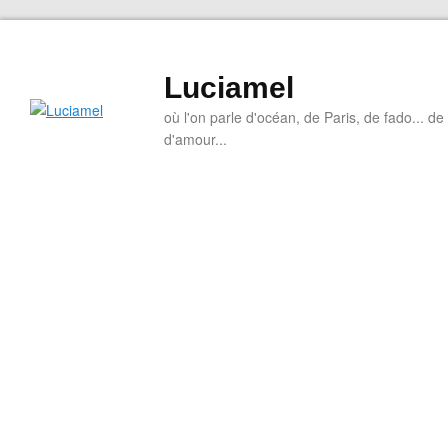
Luciamel
où l'on parle d'océan, de Paris, de fado... de l
d'amour...