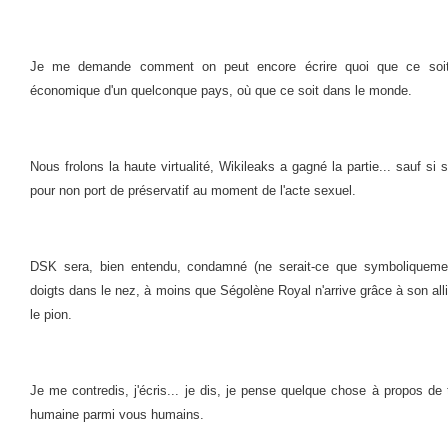
Je me demande comment on peut encore écrire quoi que ce soit s
économique d'un quelconque pays, où que ce soit dans le monde.
Nous frolons la haute virtualité, Wikileaks a gagné la partie... sauf si 
pour non port de préservatif au moment de l'acte sexuel.
DSK sera, bien entendu, condamné (ne serait-ce que symboliquemen
doigts dans le nez, à moins que Ségolène Royal n'arrive grâce à son al
le pion.
Je me contredis, j'écris... je dis, je pense quelque chose à propos de to
humaine parmi vous humains.