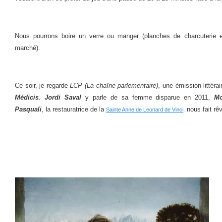
Nous pourrons boire un verre ou manger (planches de charcuterie et
marché).
Ce soir, je regarde
LCP (La chaîne parlementaire)
, une émission littéra
Médicis
.
Jordi Saval
y parle de sa femme disparue en 2011,
Mo
Pasquali
, la restauratrice de la
nous fait rêv
Sainte Anne de Leonard de Vinci,