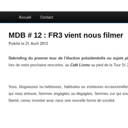
Accueil
Contact
MDB # 12 : FR3 vient nous filmer
Publié le 21 Avril 2012
Debriefing du premier tour de l'élection présidentielle
ou sujets p
lors de notre prochaine rencontre, au
Café Livres
au pied de la Tour St 
Vous, blogueuses ou twitteuses, habituées ou visiteuses occasionnel
qui nous entoure, femmes engagées ou dégagées, femmes sur qui souff
liberté, venez inventer avec nous une nouvelle forme de société.