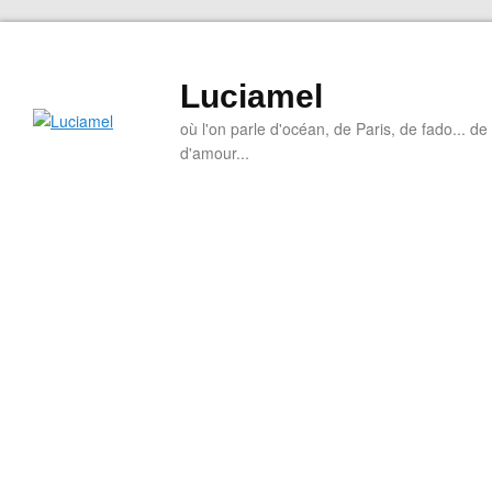
Luciamel
où l'on parle d'océan, de Paris, de fado... de l
d'amour...