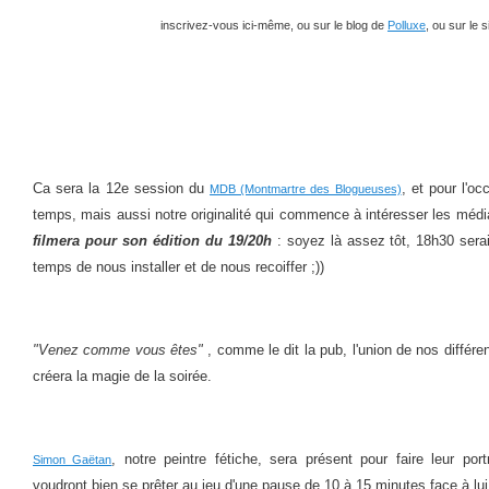
inscrivez-vous ici-même, ou sur le blog de
Polluxe
, ou sur le s
Ca sera la 12e session du
, et pour l'oc
MDB (Montmartre des Blogueuses)
temps, mais aussi notre originalité qui commence à intéresser les méd
filmera pour son édition du 19/20h
: soyez là assez tôt, 18h30 sera
temps de nous installer et de nous recoiffer ;))
"Venez comme vous êtes"
, comme le dit la pub, l'union de nos différ
créera la magie de la soirée.
, notre peintre fétiche, sera présent pour faire leur port
Simon Gaëtan
voudront bien se prêter au jeu d'une pause de 10 à 15 minutes face à lui