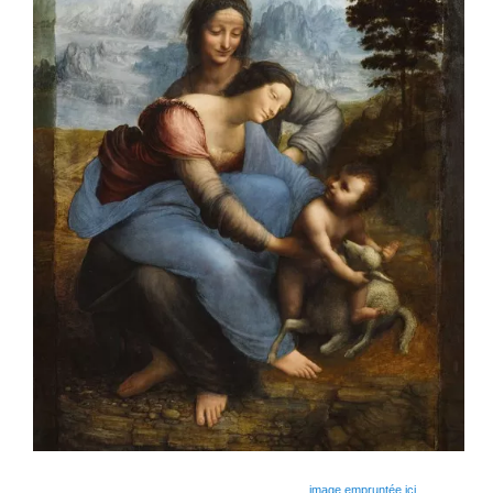
image empruntée ici