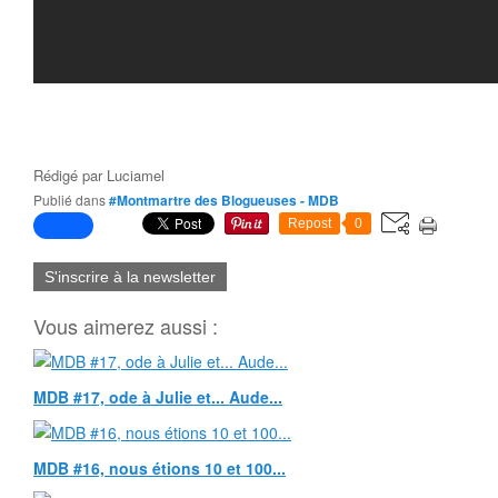
Rédigé par
Luciamel
Publié dans
#Montmartre des Blogueuses - MDB
Repost
0
S'inscrire à la newsletter
Vous aimerez aussi :
MDB #17, ode à Julie et... Aude...
MDB #16, nous étions 10 et 100...