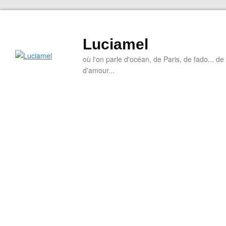
Luciamel
où l'on parle d'océan, de Paris, de fado... de l
d'amour...