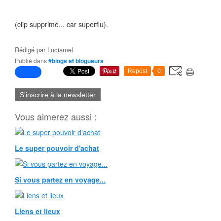
(clip supprimé... car superflu).
Rédigé par
Luciamel
Publié dans
#blogs et blogueurs
Repost
0
S'inscrire à la newsletter
Vous aimerez aussi :
Le super pouvoir d'achat
Si vous partez en voyage...
Liens et lieux