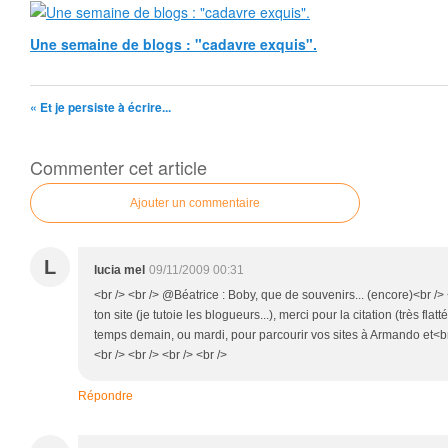
Une semaine de blogs : "cadavre exquis".
« Et je persiste à écrire...
Commenter cet article
Ajouter un commentaire
L
lucia mel
09/11/2009 00:31
<br /> <br /> @Béatrice : Boby, que de souvenirs... (encore)<br /> 
ton site (je tutoie les blogueurs...), merci pour la citation (très fla
temps demain, ou mardi, pour parcourir vos sites à Armando et<br />
<br /> <br /> <br /> <br />
Répondre