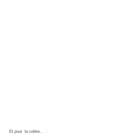
Et pour la colère... :