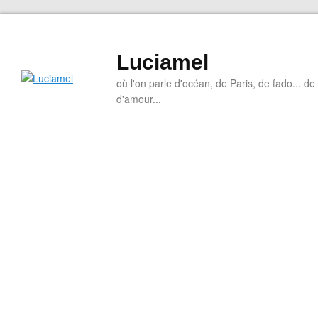
Luciamel
où l'on parle d'océan, de Paris, de fado... de l
d'amour...