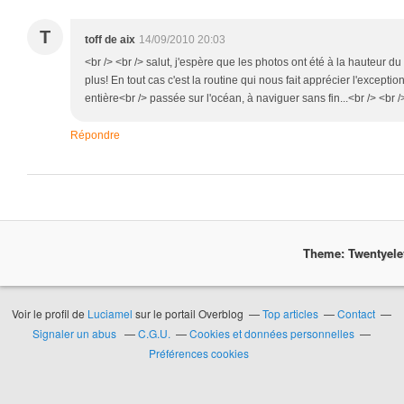
T
toff de aix
14/09/2010 20:03
<br /> <br /> salut, j'espère que les photos ont été à la hauteur du 
plus! En tout cas c'est la routine qui nous fait apprécier l'excepti
entière<br /> passée sur l'océan, à naviguer sans fin...<br /> <br />
Répondre
Theme: Twentyel
Voir le profil de
Luciamel
sur le portail Overblog
Top articles
Contact
Signaler un abus
C.G.U.
Cookies et données personnelles
Préférences cookies