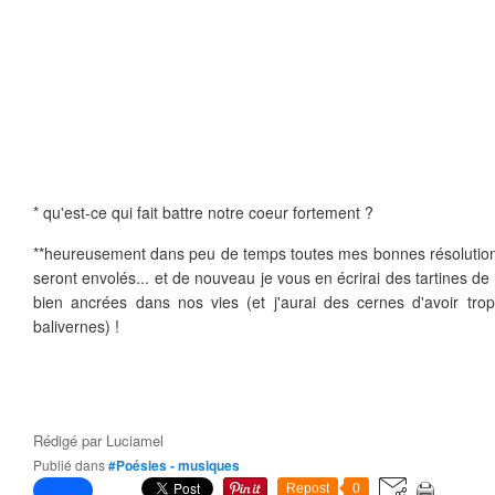
* qu'est-ce qui fait battre notre coeur fortement ?
**heureusement dans peu de temps toutes mes bonnes résolution
seront envolés... et de nouveau je vous en écrirai des tartines de
bien ancrées dans nos vies (et j'aurai des cernes d'avoir trop
balivernes) !
Rédigé par
Luciamel
Publié dans
#Poésies - musiques
Repost
0