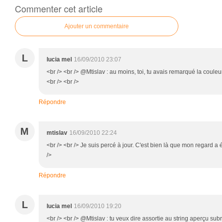
Commenter cet article
Ajouter un commentaire
L
lucia mel
16/09/2010 23:07
<br /> <br /> @Mtislav : au moins, toi, tu avais remarqué la couleur
<br /> <br />
Répondre
M
mtislav
16/09/2010 22:24
<br /> <br /> Je suis percé à jour. C'est bien là que mon regard a 
/>
Répondre
L
lucia mel
16/09/2010 19:20
<br /> <br /> @Mtislav : tu veux dire assortie au string aperçu su