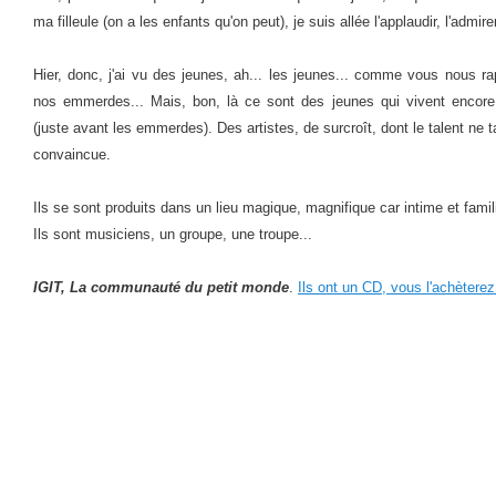
ma filleule (on a les enfants qu'on peut), je suis allée l'applaudir, l'admir
Hier, donc, j'ai vu des jeunes, ah... les jeunes... comme vous nous 
nos emmerdes... Mais, bon, là ce sont des jeunes qui vivent encore 
(juste avant les emmerdes). Des artistes, de surcroît, dont le talent ne t
convaincue.
Ils se sont produits dans un lieu magique, magnifique car intime et famil
Ils sont musiciens, un groupe, une troupe...
IGIT, La communauté du petit monde
.
Ils ont un CD, vous l'achèterez.