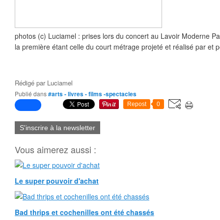
photos (c) Luciamel : prises lors du concert au Lavoir Moderne P
la première étant celle du court métrage projeté et réalisé par et p
Rédigé par
Luciamel
Publié dans
#arts - livres - films -spectacles
Repost
0
S'inscrire à la newsletter
Vous aimerez aussi :
Le super pouvoir d'achat
Bad thrips et cochenilles ont été chassés