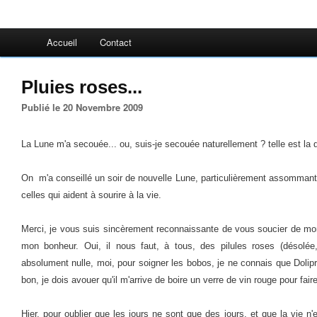
Accueil
Contact
Pluies roses...
Publié le 20 Novembre 2009
La Lune m'a secouée... ou, suis-je secouée naturellement ? telle est la 
On m'a conseillé un soir de nouvelle Lune, particulièrement assommante
celles qui aident à sourire à la vie.
Merci, je vous suis sincèrement reconnaissante de vous soucier de mon
mon bonheur. Oui, il nous faut, à tous, des pilules roses (désolée
absolument nulle, moi, pour soigner les bobos, je ne connais que Dolipr
bon, je dois avouer qu'il m'arrive de boire un verre de vin rouge pour faire
Hier, pour oublier que les jours ne sont que des jours, et que la vie n'es