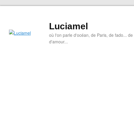
Luciamel
où l'on parle d'océan, de Paris, de fado... de l
d'amour...