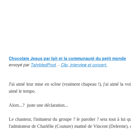
Chocolate Jesus par Igit et la communauté du petit monde
envoyé par
TahrbledProd
. -
Clip, interview et concert.
J'ai aimé leur mise en scène (vraiment chapeau !), j'ai aimé la voix
aimé le tempo.
Alors...? juste une déclaration...
Le chanteur, l'initiateur du groupe ? le parolier ? sera tout à lui 
l'admirateur de Charlélie (Couture) matiné de Vincent (Delerme), o