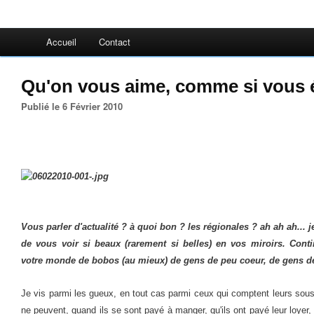
Accueil
Contact
Qu'on vous aime, comme si vous ét
Publié le 6 Février 2010
Vous parler d'actualité ? à quoi bon ? les régionales ? ah ah ah... je
de vous voir si beaux (rarement si belles) en vos miroirs. Con
votre monde de bobos (au mieux) de gens de peu coeur, de gens de
Je vis parmi les gueux, en tout cas parmi ceux qui comptent leurs sous
ne peuvent, quand ils se sont payé à manger, qu'ils ont payé leur loyer, 