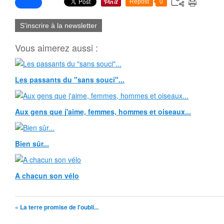
Repost
0
S'inscrire à la newsletter
Vous aimerez aussi :
Les passants du "sans souci"...
Aux gens que j'aime, femmes, hommes et oiseaux...
Bien sûr...
A chacun son vélo
« La terre promise de l'oubli...