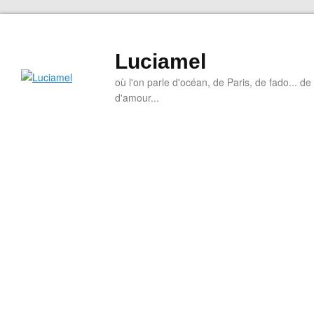
Luciamel
où l'on parle d'océan, de Paris, de fado... de l
d'amour...