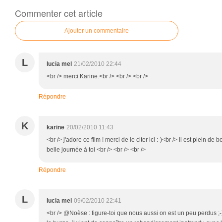
Commenter cet article
Ajouter un commentaire
L
lucia mel
21/02/2010 22:44
<br /> merci Karine.<br /> <br /> <br />
Répondre
K
karine
20/02/2010 11:43
<br /> j'adore ce film ! merci de le citer ici :-)<br /> il est plein de
belle journée à toi <br /> <br /> <br />
Répondre
L
lucia mel
09/02/2010 22:41
<br /> @Noèse : figure-toi que nous aussi on est un peu perdus ;-)