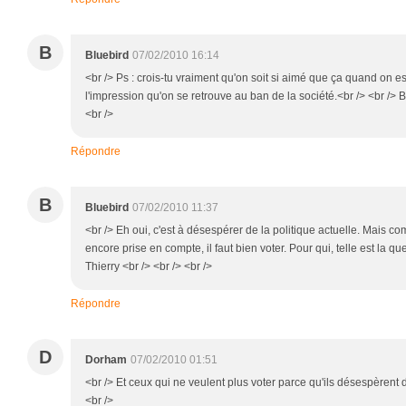
B
Bluebird
07/02/2010 16:14
<br /> Ps : crois-tu vraiment qu'on soit si aimé que ça quand on est
l'impression qu'on se retrouve au ban de la société.<br /> <br /> Bi
<br />
Répondre
B
Bluebird
07/02/2010 11:37
<br /> Eh oui, c'est à désespérer de la politique actuelle. Mais co
encore prise en compte, il faut bien voter. Pour qui, telle est la qu
Thierry <br /> <br /> <br />
Répondre
D
Dorham
07/02/2010 01:51
<br /> Et ceux qui ne veulent plus voter parce qu'ils désespèrent d
<br />