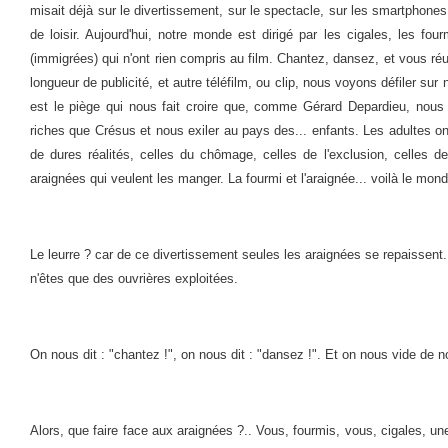
misait déjà sur le divertissement, sur le spectacle, sur les smartphones.
de loisir. Aujourd'hui, notre monde est dirigé par les cigales, les fou
(immigrées) qui n'ont rien compris au film. Chantez, dansez, et vous ré
longueur de publicité, et autre téléfilm, ou clip, nous voyons défiler sur 
est le piège qui nous fait croire que, comme Gérard Depardieu, nous 
riches que Crésus et nous exiler au pays des... enfants. Les adultes on
de dures réalités, celles du chômage, celles de l'exclusion, celles d
araignées qui veulent les manger. La fourmi et l'araignée... voilà le mon
Le leurre ? car de ce divertissement seules les araignées se repaissent
n'êtes que des ouvrières exploitées.
On nous dit : "chantez !", on nous dit : "dansez !". Et on nous vide de 
Alors, que faire face aux araignées ?.. Vous, fourmis, vous, cigales, un