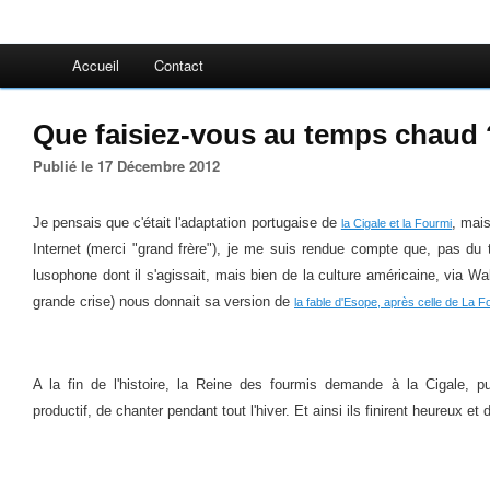
Accueil
Contact
Que faisiez-vous au temps chaud 
Publié le 17 Décembre 2012
Je pensais que c'était l'adaptation portugaise de
, mai
la Cigale et la Fourmi
Internet (merci "grand frère"), je me suis rendue compte que, pas du t
lusophone dont il s'agissait, mais bien de la culture américaine, via Wa
grande crise) nous donnait sa version de
la fable d'Esope, après celle de La F
A la fin de l'histoire, la Reine des fourmis demande à la Cigale, p
productif, de chanter pendant tout l'hiver. Et ainsi ils finirent heureux et d