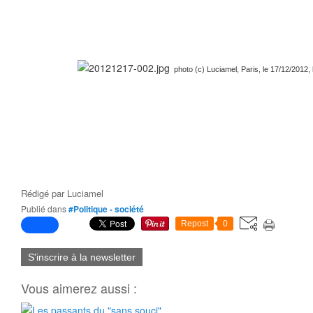
photo (c) Luciamel, Paris, le 17/12/2012, 
Rédigé par
Luciamel
Publié dans
#Politique - société
Repost
0
S'inscrire à la newsletter
Vous aimerez aussi :