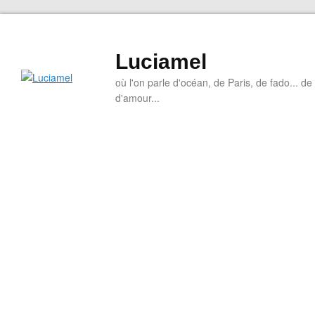
Luciamel
où l'on parle d'océan, de Paris, de fado... de l
d'amour...