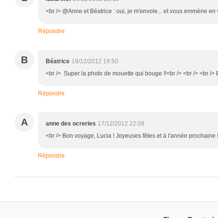
<br /> @Anne et Béatrice : oui, je m'envole... et vous emmène en 
Répondre
B
Béatrice
18/12/2012 19:50
<br /> Super la photo de mouette qui bouge !!<br /> <br /> <br /> 
Répondre
A
anne des ocreries
17/12/2012 22:08
<br /> Bon voyage, Lucia ! Joyeuses fêtes et à l'année prochaine !
Répondre