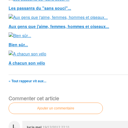
Les passants du "sans souci"...
Aux gens que j'aime, femmes, hommes et oiseaux...
Bien sûr...
A chacun son vélo
« Tout rappeur vit aux...
Commenter cet article
Ajouter un commentaire
L
lucia mel
19/12/2012 22:11