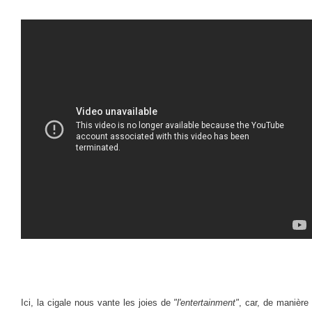
Ici, la cigale nous vante les joies de
"l'entertainment"
, car, de manière