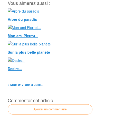
Vous aimerez aussi :
Arbre du paradis
Mon ami Pierrot...
Sur la plus belle planète
Desire...
« MDB #17, ode à Julie...
Commenter cet article
Ajouter un commentaire