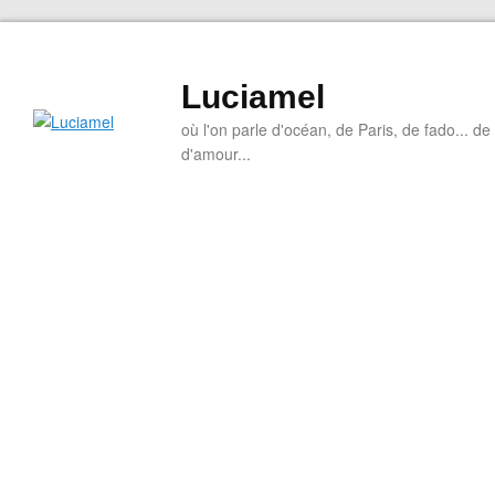
Luciamel
où l'on parle d'océan, de Paris, de fado... de l
d'amour...