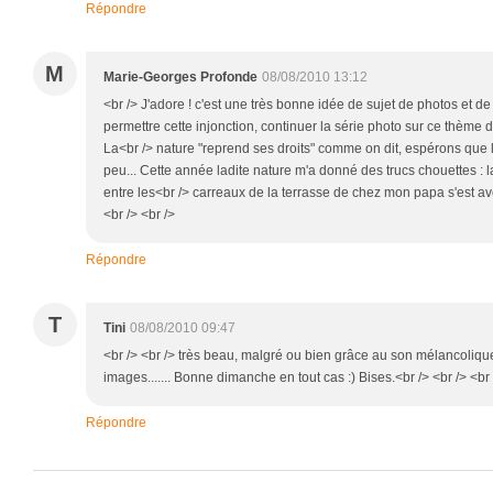
Répondre
M
Marie-Georges Profonde
08/08/2010 13:12
<br /> J'adore ! c'est une très bonne idée de sujet de photos et de 
permettre cette injonction, continuer la série photo sur ce thème d
La<br /> nature "reprend ses droits" comme on dit, espérons que l
peu... Cette année ladite nature m'a donné des trucs chouettes :
entre les<br /> carreaux de la terrasse de chez mon papa s'est avér
<br /> <br />
Répondre
T
Tini
08/08/2010 09:47
<br /> <br /> très beau, malgré ou bien grâce au son mélancoliqu
images....... Bonne dimanche en tout cas :) Bises.<br /> <br /> <br 
Répondre