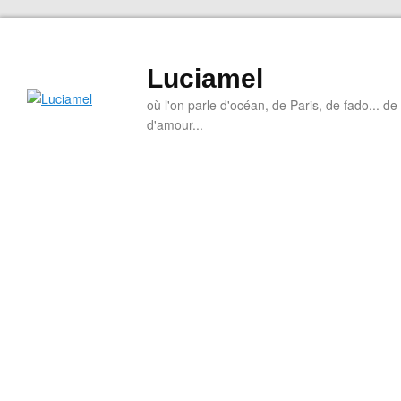
Luciamel
où l'on parle d'océan, de Paris, de fado... de l
d'amour...