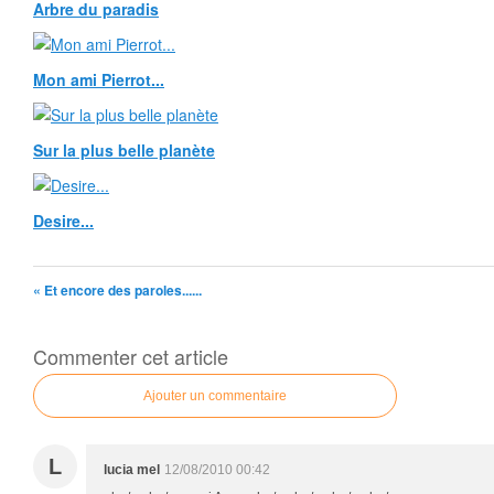
Arbre du paradis
Mon ami Pierrot...
Sur la plus belle planète
Desire...
« Et encore des paroles......
Commenter cet article
Ajouter un commentaire
L
lucia mel
12/08/2010 00:42