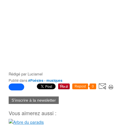
Rédigé par
Luciamel
Publié dans
#Poésies - musiques
Repost
0
S'inscrire à la newsletter
Vous aimerez aussi :