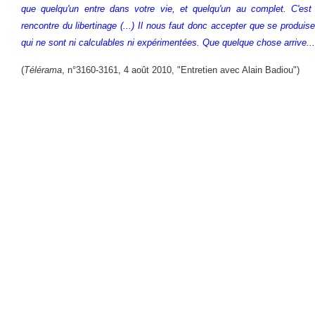
que quelqu'un entre dans votre vie, et quelqu'un au complet. C'est
rencontre du libertinage (...) Il nous faut donc accepter que se produi
qui ne sont ni calculables ni expérimentées. Que quelque chose arrive...
(
Télérama
, n°3160-3161, 4 août 2010, "Entretien avec Alain Badiou")