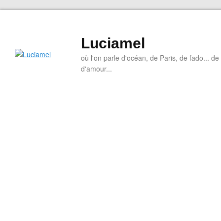
Luciamel
où l'on parle d'océan, de Paris, de fado... de l
d'amour...