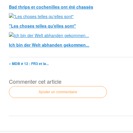
Bad thrips et cochenilles ont été chassés
"Les choses telles qu'elles sont"
Ich bin der Welt abhanden gekommen...
« MDB # 12 : FR3 et la...
Commenter cet article
Ajouter un commentaire