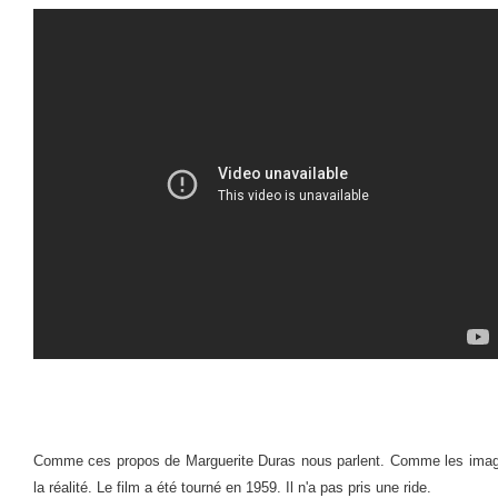
Comme ces propos de Marguerite Duras nous parlent. Comme les image
la réalité. Le film a été tourné en 1959. Il n'a pas pris une ride.