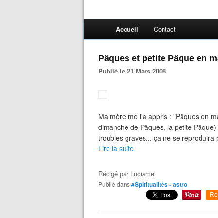
Accueil
Contact
Pâques et petite Pâque en ma
Publié le 21 Mars 2008
Ma mère me l'a appris : "Pâques en mar
dimanche de Pâques, la petite Pâque)
troubles graves... ça ne se reproduira
Lire la suite
Rédigé par
Luciamel
Publié dans
#Spiritualités - astro
Re