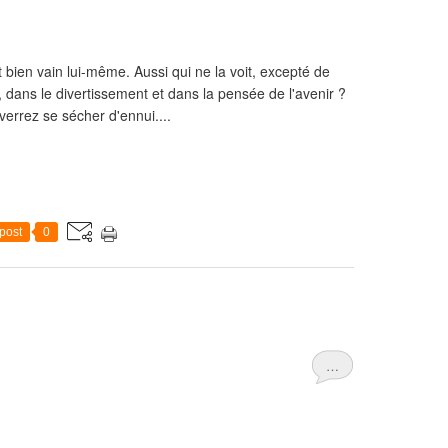
 bien vain lui-même. Aussi qui ne la voit, excepté de
, dans le divertissement et dans la pensée de l'avenir ?
verrez se sécher d'ennui....
post
0
…