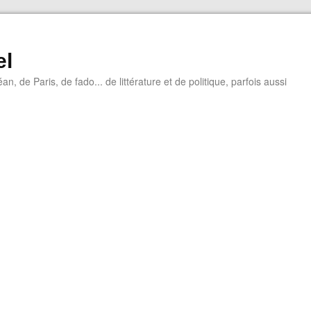
el
éan, de Paris, de fado... de littérature et de politique, parfois aussi