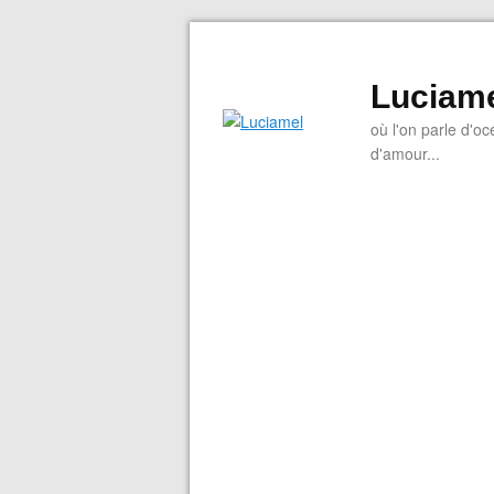
Luciam
où l'on parle d'oc
d'amour...