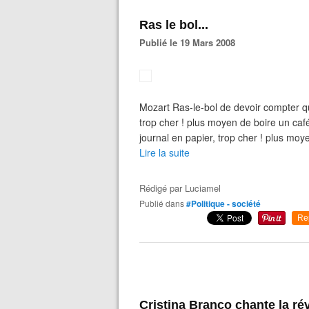
Ras le bol...
Publié le 19 Mars 2008
Mozart Ras-le-bol de devoir compter qu'
trop cher ! plus moyen de boire un café
journal en papier, trop cher ! plus moyen
Lire la suite
Rédigé par
Luciamel
Publié dans
#Politique - société
Re
Cristina Branco chante la ré