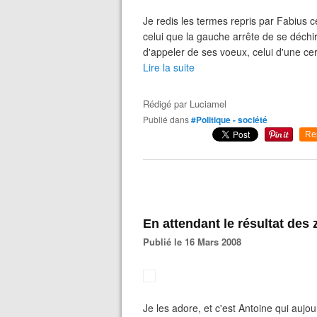
Je redis les termes repris par Fabius ce 
celui que la gauche arrête de se déchire
d'appeler de ses voeux, celui d'une cert
Lire la suite
Rédigé par
Luciamel
Publié dans
#Politique - société
Re
En attendant le résultat des z
Publié le 16 Mars 2008
Je les adore, et c'est Antoine qui aujo