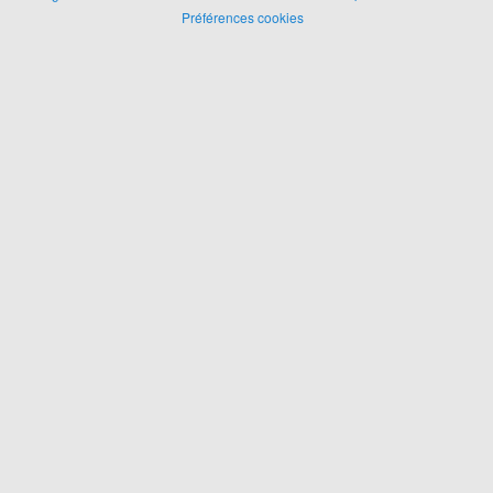
Préférences cookies