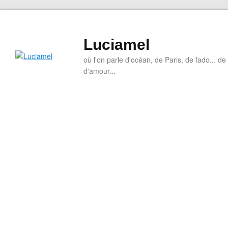
Luciamel
où l'on parle d'océan, de Paris, de fado... de l
d'amour...