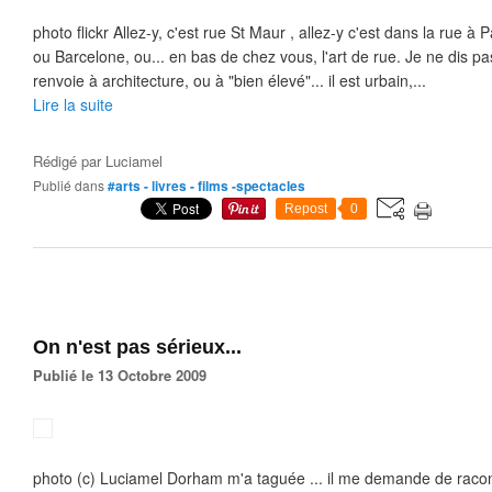
photo flickr Allez-y, c'est rue St Maur , allez-y c'est dans la rue à
ou Barcelone, ou... en bas de chez vous, l'art de rue. Je ne dis pas
renvoie à architecture, ou à "bien élevé"... il est urbain,...
Lire la suite
Rédigé par
Luciamel
Publié dans
#arts - livres - films -spectacles
Repost
0
On n'est pas sérieux...
Publié le 13 Octobre 2009
photo (c) Luciamel Dorham m'a taguée ... il me demande de racont