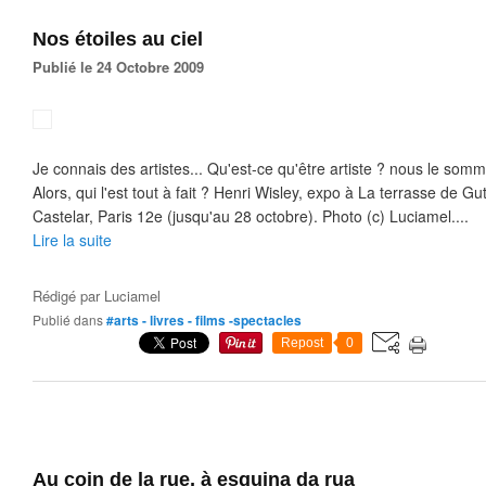
Nos étoiles au ciel
Publié le 24 Octobre 2009
Je connais des artistes... Qu'est-ce qu'être artiste ? nous le somm
Alors, qui l'est tout à fait ? Henri Wisley, expo à La terrasse de Gu
Castelar, Paris 12e (jusqu'au 28 octobre). Photo (c) Luciamel....
Lire la suite
Rédigé par
Luciamel
Publié dans
#arts - livres - films -spectacles
Repost
0
Au coin de la rue, à esquina da rua