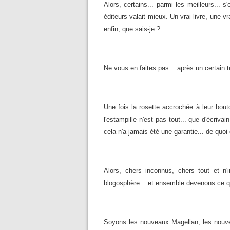
Alors, certains... parmi les meilleurs... s
éditeurs valait mieux. Un vrai livre, une vr
enfin, que sais-je ?
Ne vous en faites pas... après un certain 
Une fois la rosette accrochée à leur bout
l'estampille n'est pas tout... que d'écrivai
cela n'a jamais été une garantie... de quoi q
Alors, chers inconnus, chers tout et n'
blogosphère... et ensemble devenons ce 
Soyons les nouveaux Magellan, les nouv