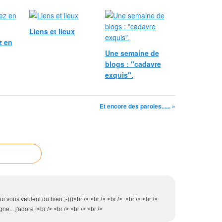
Liens et lieux
z en
Une semaine de
blogs : "cadavre
exquis".
Et encore des paroles...... »
ui vous veulent du bien ;-)))<br /> <br /> <br /> <br /> <br />
e... j'adore !<br /> <br /> <br /> <br />