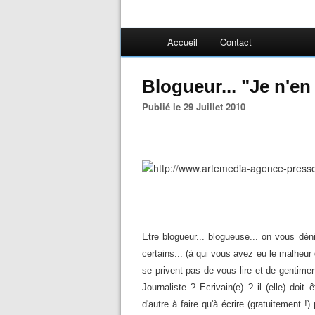
Accueil
Contact
Blogueur... "Je n'e
Publié le 29 Juillet 2010
Etre blogueur... blogueuse... on vous dén
certains... (à qui vous avez eu le malheur d'
se privent pas de vous lire et de gentiment
Journaliste ? Ecrivain(e) ? il (elle) doit 
d'autre à faire qu'à écrire (gratuitement !