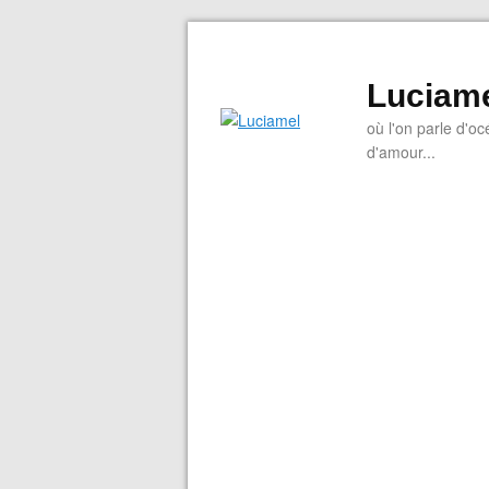
Luciam
où l'on parle d'oc
d'amour...