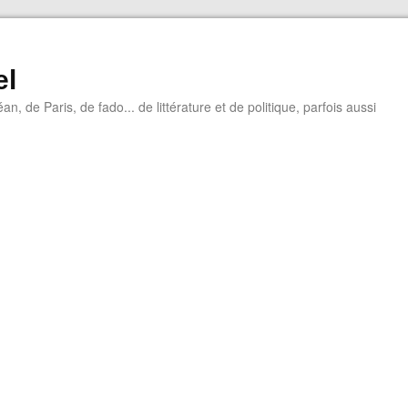
el
éan, de Paris, de fado... de littérature et de politique, parfois aussi