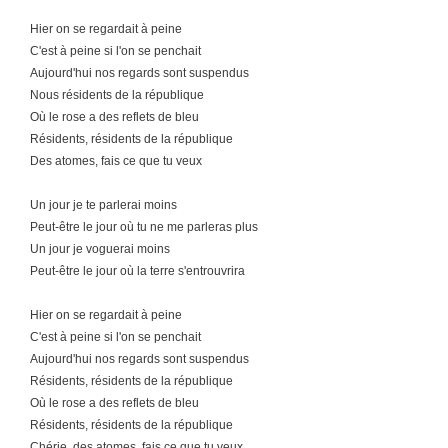
Hier on se regardait à peine
C'est à peine si l'on se penchait
Aujourd'hui nos regards sont suspendus
Nous résidents de la république
Où le rose a des reflets de bleu
Résidents, résidents de la république
Des atomes, fais ce que tu veux
Un jour je te parlerai moins
Peut-être le jour où tu ne me parleras plus
Un jour je voguerai moins
Peut-être le jour où la terre s'entrouvrira
Hier on se regardait à peine
C'est à peine si l'on se penchait
Aujourd'hui nos regards sont suspendus
Résidents, résidents de la république
Où le rose a des reflets de bleu
Résidents, résidents de la république
Chérie, des atomes, fais ce que tu veux...