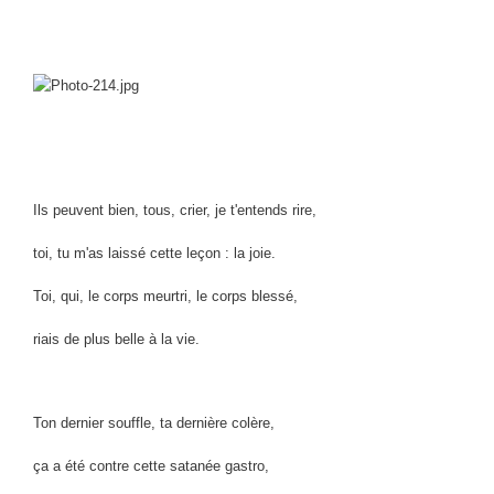
Ils peuvent bien, tous, crier, je t'entends rire,
toi, tu m'as laissé cette leçon : la joie.
Toi, qui, le corps meurtri, le corps blessé,
riais de plus belle à la vie.
Ton dernier souffle, ta dernière colère,
ça a été contre cette satanée gastro,