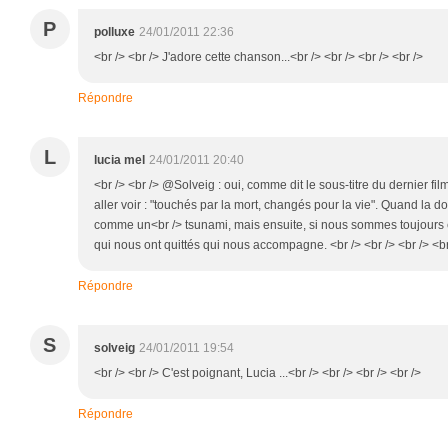
P
polluxe
24/01/2011 22:36
<br /> <br /> J'adore cette chanson...<br /> <br /> <br /> <br />
Répondre
L
lucia mel
24/01/2011 20:40
<br /> <br /> @Solveig : oui, comme dit le sous-titre du dernier f
aller voir : "touchés par la mort, changés pour la vie". Quand la 
comme un<br /> tsunami, mais ensuite, si nous sommes toujours e
qui nous ont quittés qui nous accompagne. <br /> <br /> <br /> <br
Répondre
S
solveig
24/01/2011 19:54
<br /> <br /> C'est poignant, Lucia ...<br /> <br /> <br /> <br />
Répondre