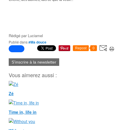
Rédigé par
Luciamel
Publié dans
#Ma douce
Repost
0
S'inscrire à la newsletter
Vous aimerez aussi :
Zé
Time in, life in