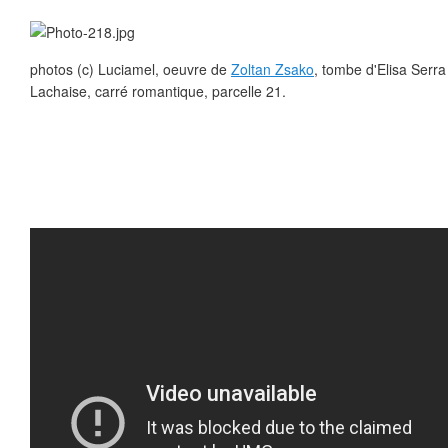
photos (c) Luciamel, oeuvre de
Zoltan Zsako
, tombe d'Elisa Serr
Lachaise, carré romantique, parcelle 21.