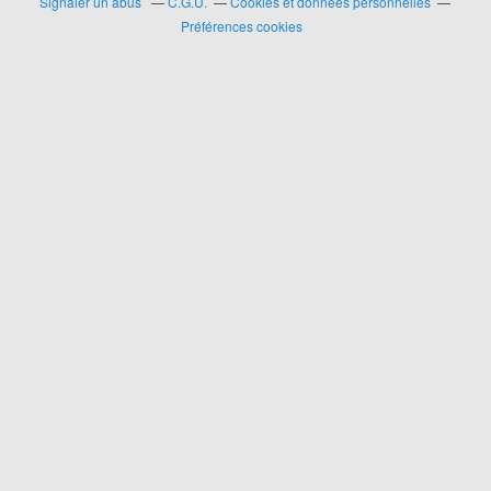
Signaler un abus
C.G.U.
Cookies et données personnelles
Préférences cookies