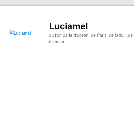
Luciamel
où l'on parle d'océan, de Paris, de fado... de l
d'amour...