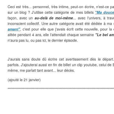
Ceci est très... personnel, très intime, peut-on écrire, n'est-ce 
sur un blog ? J'utilise cette catégorie de mes billets
"Ma douce
façon, avec un
au-delà de moi-même
... avec l'univers, à tr
inconscient collectif. Une autre catégorie avait été dédiée à m
amant"
, c'est pour elle que j'avais écrit cette nouvelle, pour la 
alitée pendant 4 ans, elle l'attendait chaque semaine
"Le bel am
n'aura pas lu, ou pas ici, le dernier épisode.
J'aurais sans doute dû écrire cet avertissement dès le départ.
parfois. J'ajouterai aussi en fin de billet un clip youtube, celui de
même, me parlait tant avant... leur décès.
(ajouté le 21 janvier)
***********************************************************************************