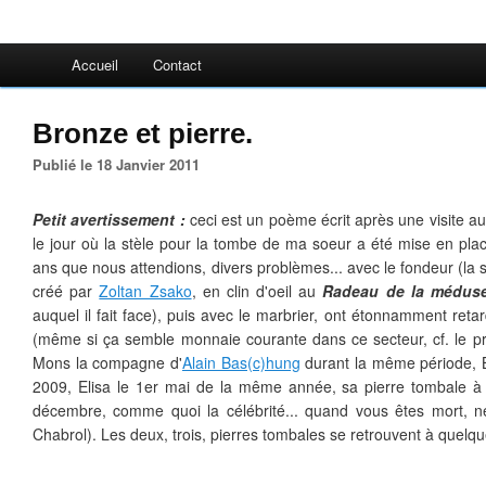
Accueil
Contact
Bronze et pierre.
Publié le 18 Janvier 2011
Petit avertissement :
ceci est un poème écrit après une visite a
le jour où la stèle pour la tombe de ma soeur a été mise en plac
ans que nous attendions, divers problèmes... avec le fondeur (la s
créé par
Zoltan Zsako
, en clin d'oeil au
Radeau de la médus
auquel il fait face), puis avec le marbrier, ont étonnamment ret
(même si ça semble monnaie courante dans ce secteur, cf. le p
Mons la compagne d'
Alain Bas(c)hung
durant la même période, 
2009, Elisa le 1er mai de la même année, sa pierre tombale à lui
décembre, comme quoi la célébrité... quand vous êtes mort, ne 
Chabrol). Les deux, trois, pierres tombales se retrouvent à quelqu