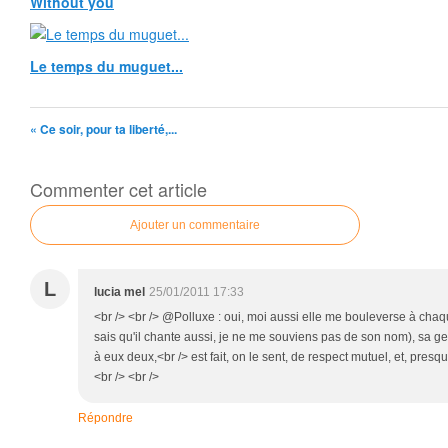
Without you
Le temps du muguet...
« Ce soir, pour ta liberté,...
Commenter cet article
Ajouter un commentaire
L
lucia mel
25/01/2011 17:33
<br /> <br /> @Polluxe : oui, moi aussi elle me bouleverse à chaque 
sais qu'il chante aussi, je ne me souviens pas de son nom), sa ges
à eux deux,<br /> est fait, on le sent, de respect mutuel, et, presq
<br /> <br />
Répondre