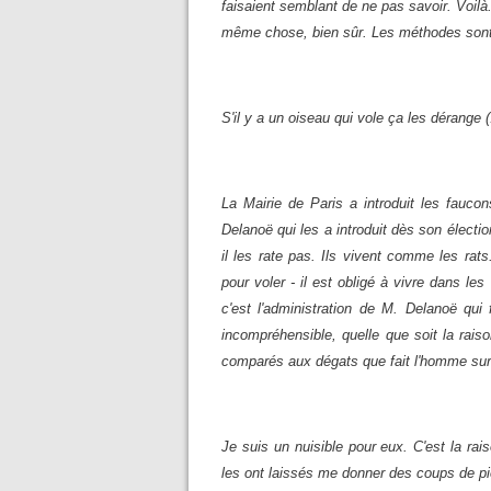
faisaient semblant de ne pas savoir. Voilà.
même chose, bien sûr. Les méthodes sont 
S'il y a un oiseau qui vole ça les dérange (.
La Mairie de Paris a introduit les fauco
Delanoë qui les a introduit dès son électio
il les rate pas. Ils vivent comme les rats
pour voler - il est obligé à vivre dans le
c'est l'administration de M. Delanoë qui 
incompréhensible, quelle que soit la rais
comparés aux dégats que fait l'homme sur l
Je suis un nuisible pour eux. C'est la ra
les ont laissés me donner des coups de pied