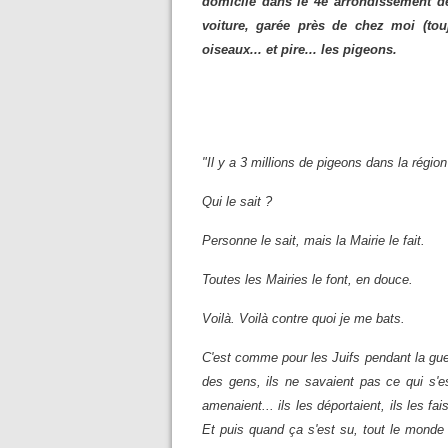
domicile dans le 4e arrondissement de 
voiture, garée près de chez moi (tou
oiseaux... et pire... les pigeons.
"Il y a 3 millions de pigeons dans la région
Qui le sait ?
Personne le sait, mais la Mairie le fait.
Toutes les Mairies le font, en douce.
Voilà. Voilà contre quoi je me bats.
C'est comme pour les Juifs pendant la guer
des gens, ils ne savaient pas ce qui s'es
amenaient... ils les déportaient, ils les fais
Et puis quand ça s'est su, tout le monde