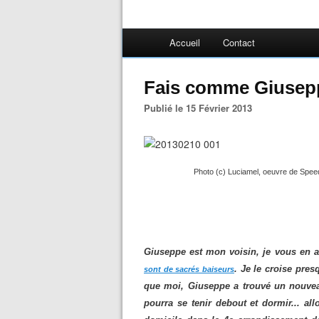
Accueil
Contact
Fais comme Giusep
Publié le 15 Février 2013
Photo (c) Luciamel, oeuvre de Speed
Giuseppe est mon voisin, je vous en av
. Je le croise pre
sont de sacrés baiseurs
que moi, Giuseppe a trouvé un nouvea
pourra se tenir debout et dormir... al