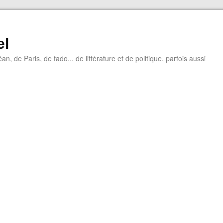
el
éan, de Paris, de fado... de littérature et de politique, parfois aussi