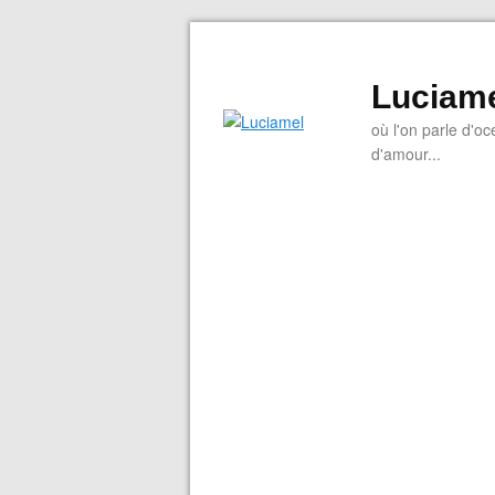
Luciam
où l'on parle d'oc
d'amour...